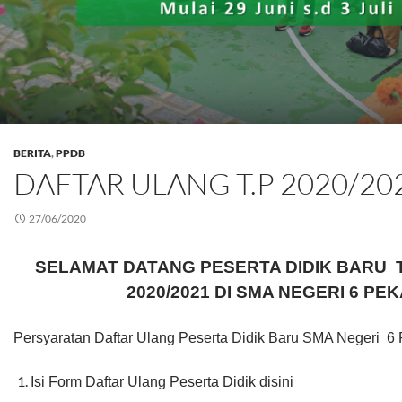
BERITA
,
PPDB
DAFTAR ULANG T.P 2020/20
27/06/2020
SELAMAT DATANG PESERTA DIDIK BARU
2020/2021 DI SMA NEGERI 6 P
Persyaratan Daftar Ulang Peserta Didik Baru SMA Negeri 6 
1.
Isi Form Daftar Ulang Peserta Didik disini