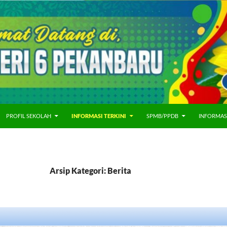
PROFIL SEKOLAH
INFORMASI TERKINI
SPMB/PPDB
INFORMAS
Arsip Kategori: Berita