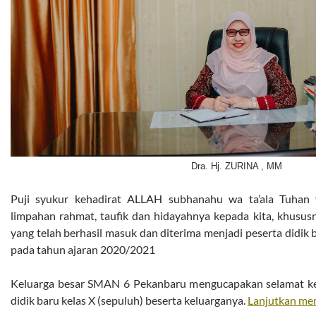
Dra. Hj. ZURINA , MM
Puji syukur kehadirat ALLAH subhanahu wa ta’ala Tuhan
limpahan rahmat, taufik dan hidayahnya kepada kita, khusus
yang telah berhasil masuk dan diterima menjadi peserta didik
pada tahun ajaran 2020/2021
Keluarga besar SMAN 6 Pekanbaru mengucapakan selamat ke
didik baru kelas X (sepuluh) beserta keluarganya.
Lanjutkan m