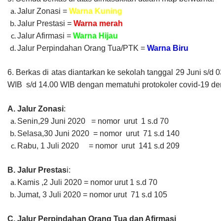
Jalur Zonasi =
Warna Kuning
Jalur Prestasi =
Warna merah
Jalur Afirmasi =
Warna Hijau
Jalur Perpindahan Orang Tua/PTK =
Warna Biru
6.
Berkas di atas diantarkan ke sekolah tanggal 29 Juni s/d 0
WIB s/d 14.00 WIB dengan mematuhi protokoler covid-19 den
A. Jalur Zonasi
:
Senin,29 Juni 2020 = nomor urut 1 s.d 70
Selasa,30 Juni 2020 = nomor urut 71 s.d 140
Rabu, 1 Juli 2020 = nomor urut 141 s.d 209
B. Jalur Prestas
i:
Kamis ,2 Juli 2020 = nomor urut 1 s.d 70
Jumat, 3 Juli 2020 = nomor urut 71 s.d 105
C. Jalur Perpindahan Orang Tua dan Afirmasi