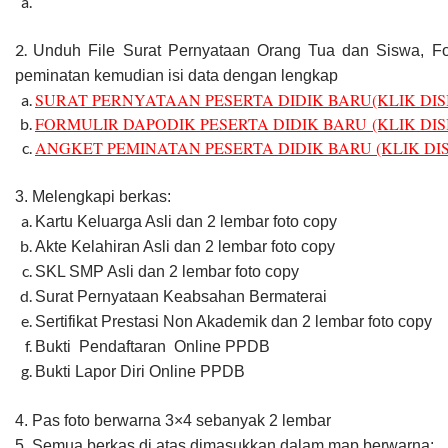
2.
Unduh File Surat Pernyataan Orang Tua dan Siswa, For
peminatan kemudian isi data dengan lengkap
SURAT PERNYATAAN PESERTA DIDIK BARU(KLIK DISI
FORMULIR DAPODIK PESERTA DIDIK BARU (KLIK DISI
ANGKET PEMINATAN PESERTA DIDIK BARU (KLIK DIS
3. Melengkapi berkas:
Kartu Keluarga Asli dan 2 lembar foto copy
Akte Kelahiran Asli dan 2 lembar foto copy
SKL SMP Asli dan 2 lembar foto copy
Surat Pernyataan Keabsahan Bermaterai
Sertifikat Prestasi Non Akademik dan 2 lembar foto copy
Bukti Pendaftaran Online PPDB
Bukti Lapor Diri Online PPDB
4. Pas foto berwarna 3×4 sebanyak 2 lembar
5. Semua berkas di atas dimasukkan dalam map berwarna: