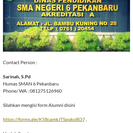
Contact Person :
Sarinah, S.Pd
Humas SMAN 6 Pekanbaru
Phone/ WA : 081275126960
Silahkan mengisi form Alumni disini
https://forms.gle/K58camkJTSpqko8Q7
.