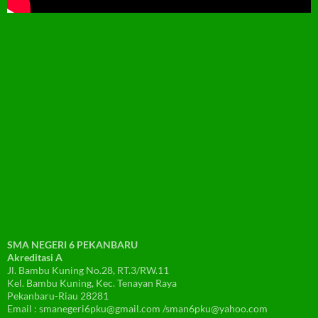
SMA NEGERI 6 PEKANBARU
Akreditasi A
Jl. Bambu Kuning No.28, RT.3/RW.11
Kel. Bambu Kuning, Kec. Tenayan Raya
Pekanbaru-Riau 28281
Email : smanegeri6pku@gmail.com /sman6pku@yahoo.com