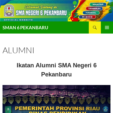
Langsung
ke
isi
Cari
SMAN 6 PEKANBARU
MENU
UTAMA
ALUMNI
Ikatan Alumni SMA Negeri 6
Pekanbaru