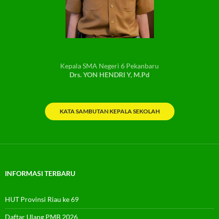
Kepala SMA Negeri 6 Pekanbaru
Drs. YON HENDRI Y, M.Pd
KATA SAMBUTAN KEPALA SEKOLAH
INFORMASI TERBARU
HUT Provinsi Riau ke 69
Daftar Ulang PMB 2026