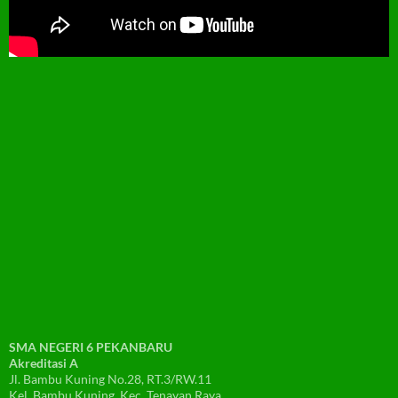
SMA NEGERI 6 PEKANBARU
Akreditasi A
Jl. Bambu Kuning No.28, RT.3/RW.11
Kel. Bambu Kuning, Kec. Tenayan Raya