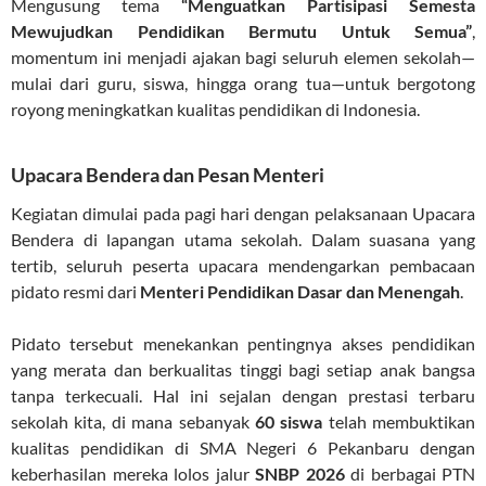
Mengusung tema
“Menguatkan Partisipasi Semesta
Mewujudkan Pendidikan Bermutu Untuk Semua”
,
momentum ini menjadi ajakan bagi seluruh elemen sekolah—
mulai dari guru, siswa, hingga orang tua—untuk bergotong
royong meningkatkan kualitas pendidikan di Indonesia.
Upacara Bendera dan Pesan Menteri
Kegiatan dimulai pada pagi hari dengan pelaksanaan Upacara
Bendera di lapangan utama sekolah. Dalam suasana yang
tertib, seluruh peserta upacara mendengarkan pembacaan
pidato resmi dari
Menteri Pendidikan Dasar dan Menengah
.
Pidato tersebut menekankan pentingnya akses pendidikan
yang merata dan berkualitas tinggi bagi setiap anak bangsa
tanpa terkecuali.
Hal ini sejalan dengan prestasi terbaru
sekolah kita, di mana sebanyak
60 siswa
telah membuktikan
kualitas pendidikan di SMA Negeri 6 Pekanbaru dengan
keberhasilan mereka lolos jalur
SNBP 2026
di berbagai PTN