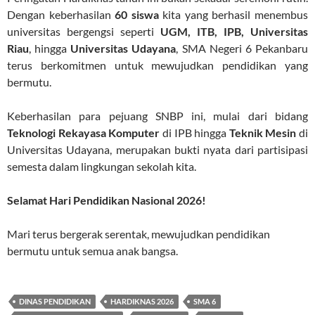
Dengan keberhasilan
60 siswa
kita yang berhasil menembus
universitas bergengsi seperti
UGM, ITB, IPB, Universitas
Riau
, hingga
Universitas Udayana
, SMA Negeri 6 Pekanbaru
terus berkomitmen untuk mewujudkan pendidikan yang
bermutu
.
Keberhasilan para pejuang SNBP ini, mulai dari bidang
Teknologi Rekayasa Komputer
di IPB hingga
Teknik Mesin
di
Universitas Udayana, merupakan bukti nyata dari partisipasi
semesta dalam lingkungan sekolah kita
.
Selamat Hari Pendidikan Nasional 2026!
Mari terus bergerak serentak, mewujudkan pendidikan
bermutu untuk semua anak bangsa.
DINAS PENDIDIKAN
HARDIKNAS 2026
SMA 6