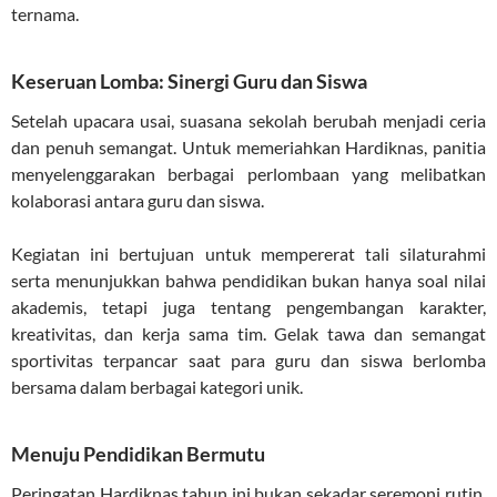
ternama
.
Keseruan Lomba: Sinergi Guru dan Siswa
Setelah upacara usai, suasana sekolah berubah menjadi ceria
dan penuh semangat. Untuk memeriahkan Hardiknas, panitia
menyelenggarakan berbagai perlombaan yang melibatkan
kolaborasi antara guru dan siswa.
Kegiatan ini bertujuan untuk mempererat tali silaturahmi
serta menunjukkan bahwa pendidikan bukan hanya soal nilai
akademis, tetapi juga tentang pengembangan karakter,
kreativitas, dan kerja sama tim. Gelak tawa dan semangat
sportivitas terpancar saat para guru dan siswa berlomba
bersama dalam berbagai kategori unik.
Menuju Pendidikan Bermutu
Peringatan Hardiknas tahun ini bukan sekadar seremoni rutin.