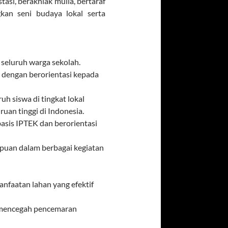
si, berakhlak mulia, bertaraf
gkan seni budaya lokal serta
eluruh warga sekolah.
 dengan berorientasi kepada
 siswa di tingkat lokal
uan tinggi di Indonesia.
sis IPTEK dan berorientasi
puan dalam berbagai kegiatan
faatan lahan yang efektif
, mencegah pencemaran