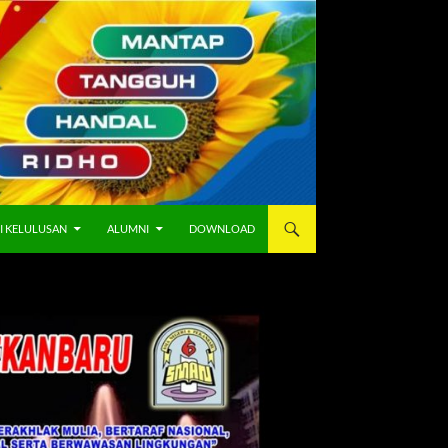
I KELULUSAN
ALUMNI
DOWNLOAD