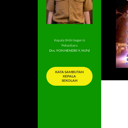
Kepala SMA Negeri 6
Pekanbaru
Drs. YON HENDRI Y, M.Pd
KATA SAMBUTAN
KEPALA
SEKOLAH