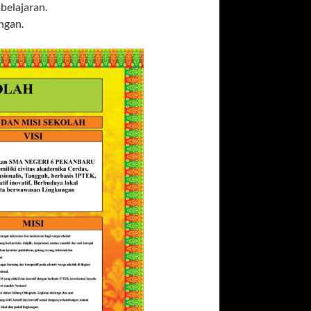
belajaran.
ngan.