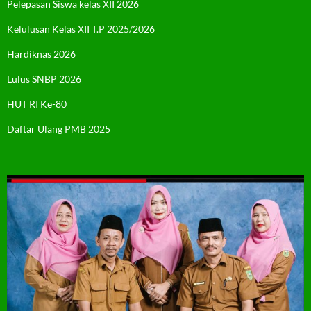
Pelepasan Siswa kelas XII 2026
Kelulusan Kelas XII T.P 2025/2026
Hardiknas 2026
Lulus SNBP 2026
HUT RI Ke-80
Daftar Ulang PMB 2025