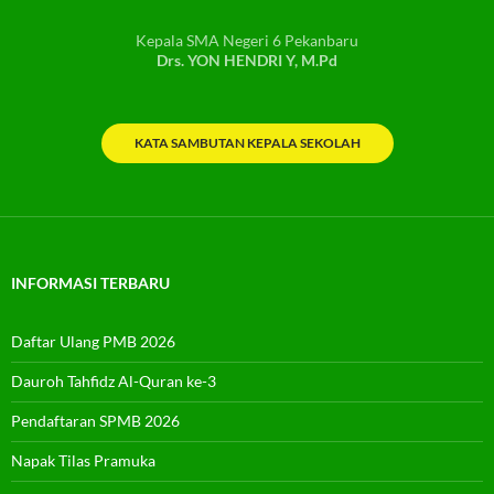
Kepala SMA Negeri 6 Pekanbaru
Drs. YON HENDRI Y, M.Pd
KATA SAMBUTAN KEPALA SEKOLAH
INFORMASI TERBARU
Daftar Ulang PMB 2026
Dauroh Tahfidz Al-Quran ke-3
Pendaftaran SPMB 2026
Napak Tilas Pramuka