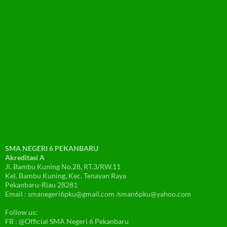
SMA NEGERI 6 PEKANBARU
Akreditasi A
Jl. Bambu Kuning No.28, RT.3/RW.11
Kel. Bambu Kuning, Kec. Tenayan Raya
Pekanbaru-Riau 28281
Email : smanegeri6pku@gmail.com /sman6pku@yahoo.com
Follow us:
FB : @Official SMA Negeri 6 Pekanbaru