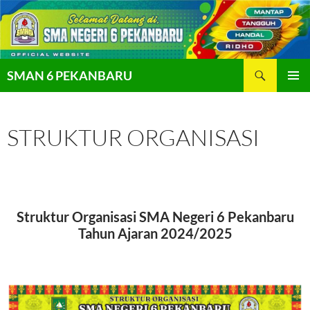
Langsung
ke
isi
Cari
SMAN 6 PEKANBARU
MENU
UTAMA
STRUKTUR ORGANISASI
Struktur Organisasi SMA Negeri 6 Pekanbaru
Tahun Ajaran 2024/2025