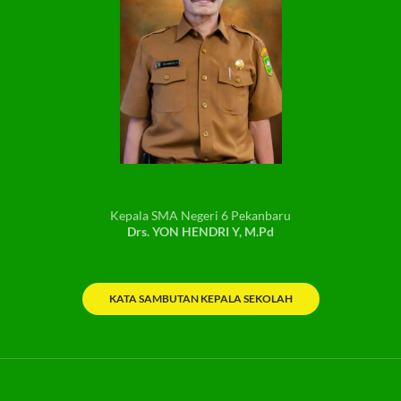
Kepala SMA Negeri 6 Pekanbaru
Drs. YON HENDRI Y, M.Pd
KATA SAMBUTAN KEPALA SEKOLAH