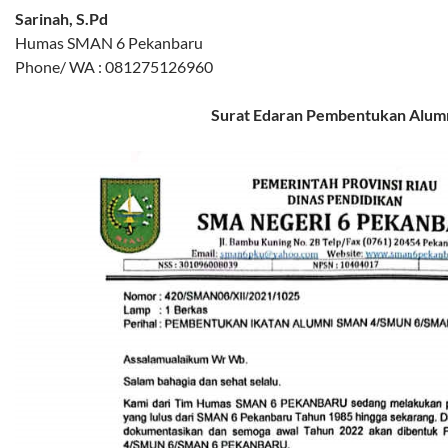
Sarinah, S.Pd
Humas SMAN 6 Pekanbaru
Phone/ WA : 081275126960
Surat Edaran Pembentukan Alum