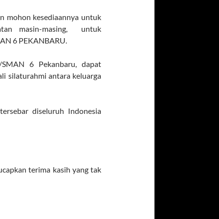
 dan mohon kesediaannya untuk
atan masin-masing, untuk
SMAN 6 PEKANBARU.
SMAN 6 Pekanbaru, dapat
 silaturahmi antara keluarga
sebar diseluruh Indonesia
ucapkan terima kasih yang tak