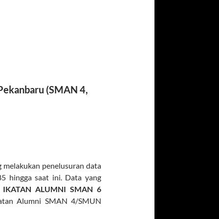
kanbaru (SMAN 4,
g melakukan penelusuran data
 hingga saat ini. Data yang
n
IKATAN ALUMNI SMAN 6
ikatan Alumni SMAN 4/SMUN