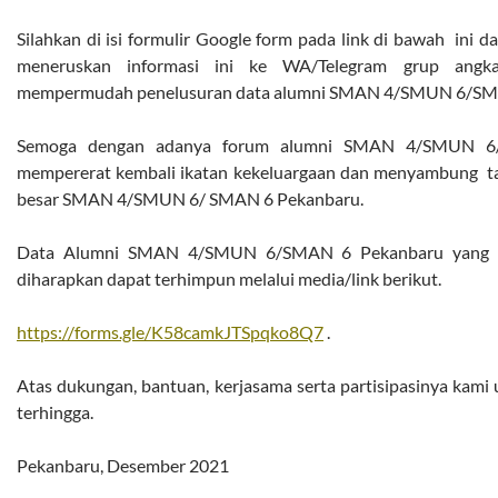
Silahkan di isi formulir Google form pada link di bawah ini
meneruskan informasi ini ke WA/Telegram grup angk
mempermudah penelusuran data alumni SMAN 4/SMUN 6/
Semoga dengan adanya forum alumni SMAN 4/SMUN 6/
mempererat kembali ikatan kekeluargaan dan menyambung tali
besar SMAN 4/SMUN 6/ SMAN 6 Pekanbaru.
Data Alumni SMAN 4/SMUN 6/SMAN 6 Pekanbaru yang ter
diharapkan dapat terhimpun melalui media/link berikut.
https://forms.gle/K58camkJTSpqko8Q7
.
Atas dukungan, bantuan, kerjasama serta partisipasinya kami 
terhingga.
Pekanbaru, Desember 2021