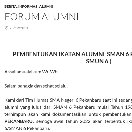
BERITA
,
INFORMASI ALUMNI
FORUM ALUMNI
23/12/2021
PEMBENTUKAN IKATAN ALUMNI SMAN 6 Pe
SMUN 6 )
Assallamualaikum Wr. Wb.
Salam bahagia dan sehat selalu.
Kami dari Tim Humas SMA Negeri 6 Pekanbaru saat ini sedan
alumni yang lulus dari SMAN 6 Pekanbaru mulai Tahun 1985
terhimpun akan kami dokumentasikan untuk pembentuka
PEKANBARU,
semoga awal tahun 2022 akan terbentuk 
6/SMAN 6 Pekanbaru.