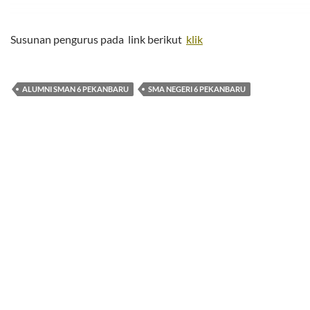
Susunan pengurus pada link berikut
klik
ALUMNI SMAN 6 PEKANBARU
SMA NEGERI 6 PEKANBARU