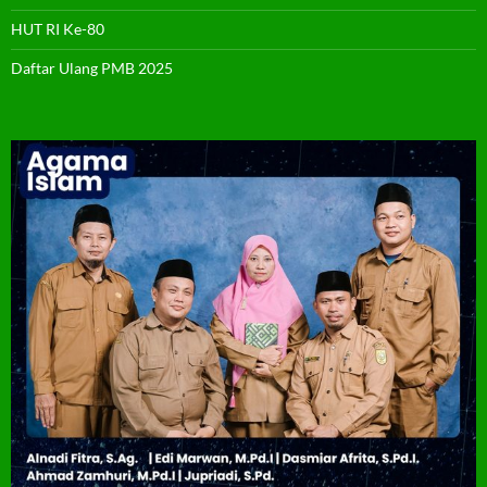
HUT RI Ke-80
Daftar Ulang PMB 2025