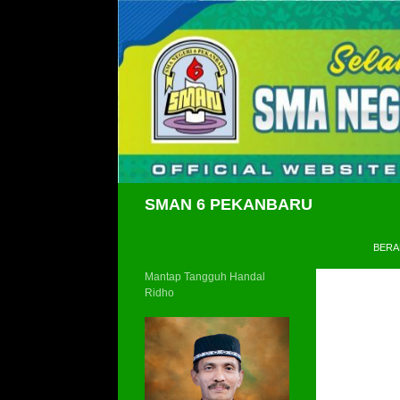
Langsung
ke
isi
Cari
SMAN 6 PEKANBARU
BERA
Mantap Tangguh Handal
Ridho