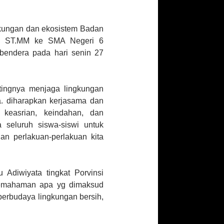
kungan dan ekosistem Badan
y, ST.MM ke SMA Negeri 6
bendera pada hari senin 27
tingnya menjaga lingkungan
a. diharapkan kerjasama dan
 keasrian, keindahan, dan
seluruh siswa-siswi untuk
n perlakuan-perlakuan kita
Adiwiyata tingkat Porvinsi
 pemahaman apa yg dimaksud
berbudaya lingkungan bersih,