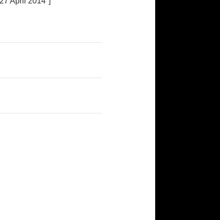
27 April 2014″]