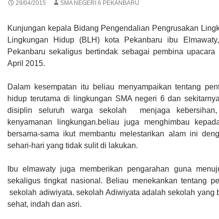
29/04/2015
SMA NEGERI 6 PEKANBARU
Kunjungan kepala Bidang Pengendalian Pengrusakan Ling
Lingkungan Hidup (BLH) kota Pekanbaru ibu Elmawat
Pekanbaru sekaligus bertindak sebagai pembina upacara 
April 2015.
Dalam kesempatan itu beliau menyampaikan tentang pen
hidup terutama di lingkungan SMA negeri 6 dan sekitarny
disiplin seluruh warga sekolah menjaga kebersihan,
kenyamanan lingkungan.beliau juga menghimbau kepada 
bersama-sama ikut membantu melestarikan alam ini denga
sehari-hari yang tidak sulit di lakukan.
Ibu elmawaty juga memberikan pengarahan guna menuju 
sekaligus tingkat nasional. Beliau menekankan tentang
sekolah adiwiyata. sekolah Adiwiyata adalah sekolah yang 
sehat, indah dan asri.