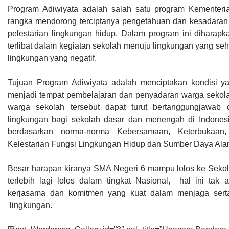
Program Adiwiyata adalah salah satu program Kementer
rangka mendorong terciptanya pengetahuan dan kesadaran
pelestarian lingkungan hidup. Dalam program ini diharapk
terlibat dalam kegiatan sekolah menuju lingkungan yang se
lingkungan yang negatif.
Tujuan Program Adiwiyata adalah menciptakan kondisi ya
menjadi tempat pembelajaran dan penyadaran warga sekola
warga sekolah tersebut dapat turut bertanggungjawab
lingkungan bagi sekolah dasar dan menengah di Indonesi
berdasarkan norma-norma Kebersamaan, Keterbukaan, 
Kelestarian Fungsi Lingkungan Hidup dan Sumber Daya Ala
Besar harapan kiranya SMA Negeri 6 mampu lolos ke Sekola
terlebih lagi lolos dalam tingkat Nasional, hal ini tak
kerjasama dan komitmen yang kuat dalam menjaga serta
lingkungan.