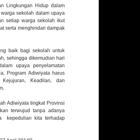
ian Lingkungan Hidup dalam
 warga sekolah dalam upaya
an setiap warga sekolah ikut
hat serta menghindari dampak
ng baik bagi sekolah untuk
h, sehingga dikemudian hari
 dalam upaya penyelamatan
a. Program Adiwiyata harus
Kejujuran, Keadilan, dan
m.
h Adiwiyata tingkat Provinsi
 akan terwujud tanpa adanya
 kepedulian kita terhadap