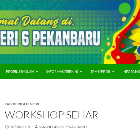
PROFIL SEKOLAH
INFORMASI TERKINI
SPMB/PPDB
INFORMAS
TAK BERKATEGORI
WORKSHOP SEHARI
18/08/2015
SMA NEGERI 6 PEKANBARU