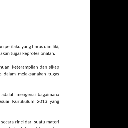
 perilaku yang harus dimiliki,
akan tugas keprofesionalan.
huan, keterampilan dan sikap
b dalam melaksanakan tugas
ni adalah mengenai bagaimana
esuai Kurukulum 2013 yang
cara rinci dari suatu materi