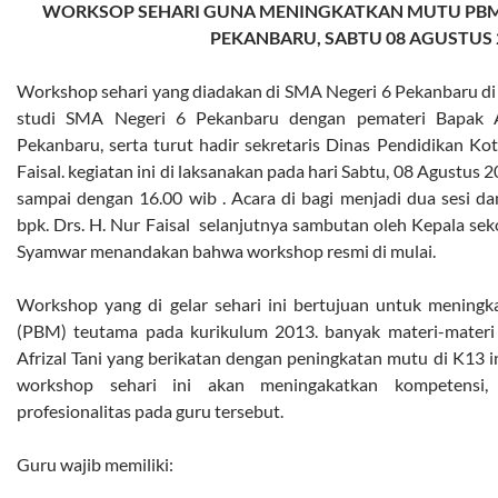
WORKSOP SEHARI GUNA MENINGKATKAN MUTU PBM 
PEKANBARU, SABTU 08 AGUSTUS 
Workshop sehari yang diadakan di SMA Negeri 6 Pekanbaru di i
studi SMA Negeri 6 Pekanbaru dengan pemateri Bapak A
Pekanbaru, serta turut hadir sekretaris Dinas Pendidikan Ko
Faisal. kegiatan ini di laksanakan pada hari Sabtu, 08 Agustus 
sampai dengan 16.00 wib . Acara di bagi menjadi dua sesi da
bpk. Drs. H. Nur Faisal selanjutnya sambutan oleh Kepala se
Syamwar menandakan bahwa workshop resmi di mulai.
Workshop yang di gelar sehari ini bertujuan untuk meningk
(PBM) teutama pada kurikulum 2013. banyak materi-materi 
Afrizal Tani yang berikatan dengan peningkatan mutu di K13 
workshop sehari ini akan meningakatkan kompetensi, k
profesionalitas pada guru tersebut.
Guru wajib memiliki: