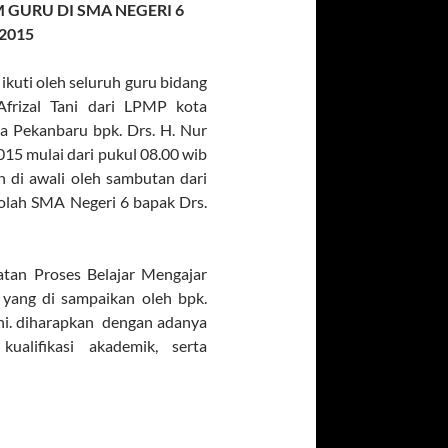
GURU DI SMA NEGERI 6
2015
kuti oleh seluruh guru bidang
frizal Tani dari LPMP kota
ta Pekanbaru bpk. Drs. H. Nur
2015 mulai dari pukul 08.00 wib
n di awali oleh sambutan dari
kolah SMA Negeri 6 bapak Drs.
atan Proses Belajar Mengajar
yang di sampaikan oleh bpk.
ini. diharapkan dengan adanya
ualifikasi akademik, serta