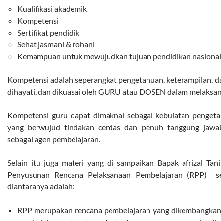
Kualifikasi akademik
Kompetensi
Sertifikat pendidik
Sehat jasmani & rohani
Kemampuan untuk mewujudkan tujuan pendidikan nasional
Kompetensi adalah seperangkat pengetahuan, keterampilan, dan
dihayati, dan dikuasai oleh GURU atau DOSEN dalam melaksan
Kompetensi guru dapat dimaknai sebagai kebulatan pengeta
yang berwujud tindakan cerdas dan penuh tanggung jawa
sebagai agen pembelajaran.
Selain itu juga materi yang di sampaikan Bapak afrizal Ta
Penyusunan Rencana Pelaksanaan Pembelajaran (RPP) s
diantaranya adalah:
RPP merupakan rencana pembelajaran yang dikembangkan se