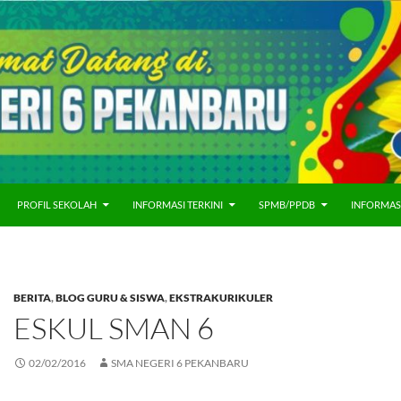
PROFIL SEKOLAH
INFORMASI TERKINI
SPMB/PPDB
INFORMAS
BERITA
,
BLOG GURU & SISWA
,
EKSTRAKURIKULER
ESKUL SMAN 6
02/02/2016
SMA NEGERI 6 PEKANBARU