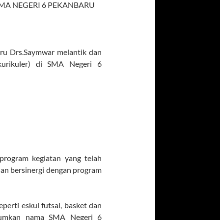
MA NEGERI 6 PEKANBARU
ru Drs.Saymwar melantik dan
urikuler) di SMA Negeri 6
program kegiatan yang telah
dan bersinergi dengan program
erti eskul futsal, basket dan
rumkan nama SMA Negeri 6