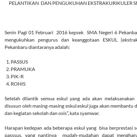
PELANTIKAN DAN PENGUKUHAN EKSTRAKURIKULER S
Senin Pagi 01 Februari 2016 kepsek SMA Negeri 6 Pekanba
mengukuhkan pengurus dan keanggotaan ESKUL (ekstrak
Pekanbaru diantaranya adalah:
PASSUS
PRAMUKA
PIK-R
ROHIS
Setelah dilantik semua eskul yang ada akan melaksanakan 
disusun oleh masing-masing eskul.eskul juga akan membantu 
dan kegiatan sekolah dan osis”, kata syamwar.
Harapan kedepan ada beberapa eskul yang bisa berprestasi sep
passsus, yang nantinya mudah-mudahan dapat mengha