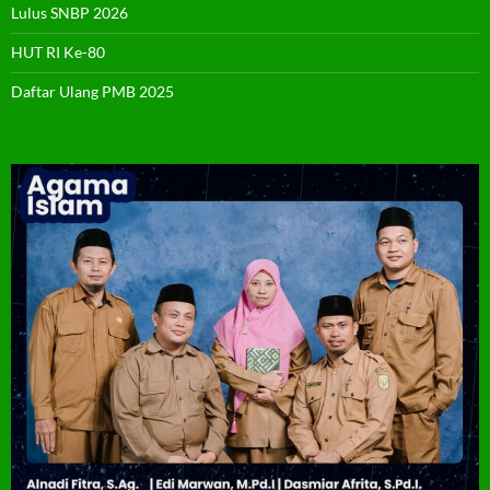
Lulus SNBP 2026
HUT RI Ke-80
Daftar Ulang PMB 2025