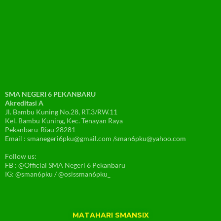
SMA NEGERI 6 PEKANBARU
Akreditasi A
Jl. Bambu Kuning No.28, RT.3/RW.11
Kel. Bambu Kuning, Kec. Tenayan Raya
Pekanbaru-Riau 28281
Email : smanegeri6pku@gmail.com /sman6pku@yahoo.com
Follow us:
FB : @Official SMA Negeri 6 Pekanbaru
IG: @sman6pku / @osissman6pku_
MATAHARI SMANSIX