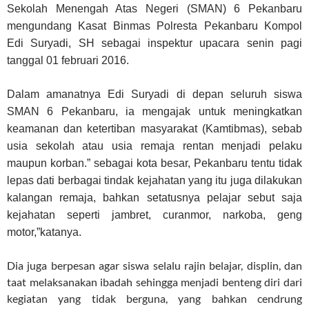
Sekolah Menengah Atas Negeri (SMAN) 6 Pekanbaru
mengundang Kasat Binmas Polresta Pekanbaru Kompol
Edi Suryadi, SH sebagai inspektur upacara senin pagi
tanggal 01 februari 2016.
Dalam amanatnya Edi Suryadi di depan seluruh siswa
SMAN 6 Pekanbaru, ia mengajak untuk meningkatkan
keamanan dan ketertiban masyarakat (Kamtibmas), sebab
usia sekolah atau usia remaja rentan menjadi pelaku
maupun korban.” sebagai kota besar, Pekanbaru tentu tidak
lepas dati berbagai tindak kejahatan yang itu juga dilakukan
kalangan remaja, bahkan setatusnya pelajar sebut saja
kejahatan seperti jambret, curanmor, narkoba, geng
motor,”katanya.
Dia juga berpesan agar siswa selalu rajin belajar, displin, dan
taat melaksanakan ibadah sehingga menjadi benteng diri dari
kegiatan yang tidak berguna, yang bahkan cendrung