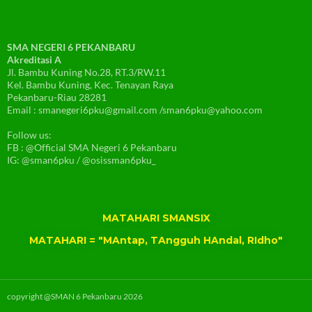
SMA NEGERI 6 PEKANBARU
Akreditasi A
Jl. Bambu Kuning No.28, RT.3/RW.11
Kel. Bambu Kuning, Kec. Tenayan Raya
Pekanbaru-Riau 28281
Email : smanegeri6pku@gmail.com /sman6pku@yahoo.com
Follow us:
FB : @Official SMA Negeri 6 Pekanbaru
IG: @sman6pku / @osissman6pku_
MATAHARI SMANSIX
MATAHARI = "MAntap, TAngguh HAndal, RIdho"
copyright @SMAN 6 Pekanbaru 2026