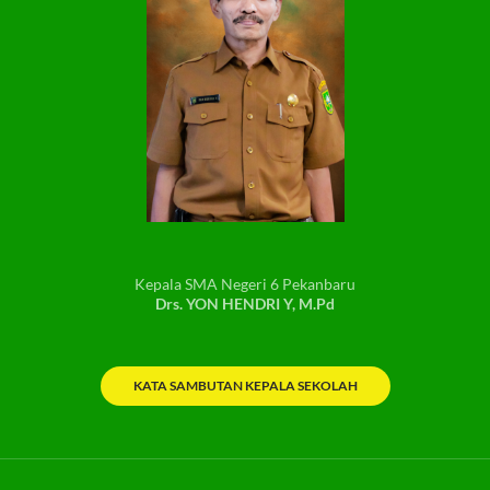
Kepala SMA Negeri 6 Pekanbaru
Drs. YON HENDRI Y, M.Pd
KATA SAMBUTAN KEPALA SEKOLAH