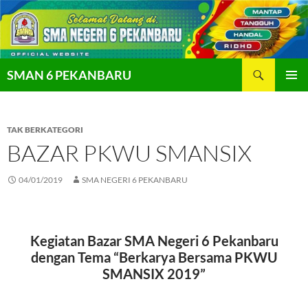
Langsung
ke
isi
Cari
SMAN 6 PEKANBARU
MENU
UTAMA
TAK BERKATEGORI
BAZAR PKWU SMANSIX
04/01/2019
SMA NEGERI 6 PEKANBARU
Kegiatan Bazar SMA Negeri 6 Pekanbaru
dengan Tema “Berkarya Bersama PKWU
SMANSIX 2019”