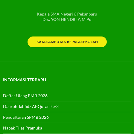
Kepala SMA Negeri 6 Pekanbaru
Drs. YON HENDRI Y, M.Pd
KATA SAMBUTAN KEPALA SEKOLAH
INFORMASI TERBARU
Daftar Ulang PMB 2026
Dauroh Tahfidz Al-Quran ke-3
Pendaftaran SPMB 2026
Napak Tilas Pramuka