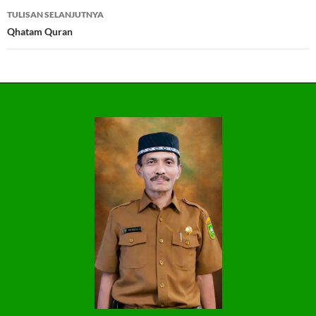
TULISAN SELANJUTNYA
Qhatam Quran