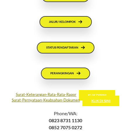
JALUR/ KELOMPOK
STATUS PENDAFTARAN
PERANGKINGAN
Surat-Keterangan-Rata-Rata-Rapor
KLIK DISINI
Surat-Pernyataan-Keabsahan-Dokumen
KLIK DI SINI
Phone/WA:
0823 8731 1130
0852 7075 0272