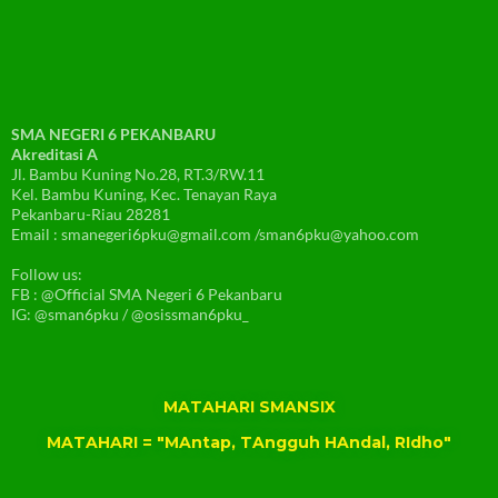
SMA NEGERI 6 PEKANBARU
Akreditasi A
Jl. Bambu Kuning No.28, RT.3/RW.11
Kel. Bambu Kuning, Kec. Tenayan Raya
Pekanbaru-Riau 28281
Email : smanegeri6pku@gmail.com /sman6pku@yahoo.com
Follow us:
FB : @Official SMA Negeri 6 Pekanbaru
IG: @sman6pku / @osissman6pku_
MATAHARI SMANSIX
MATAHARI = "MAntap, TAngguh HAndal, RIdho"