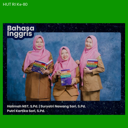
HUT RI Ke-80