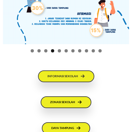
0
1
INFORMASI SEKOLAH
ZONASI SEKOLAH
DAYA TAMPUNG