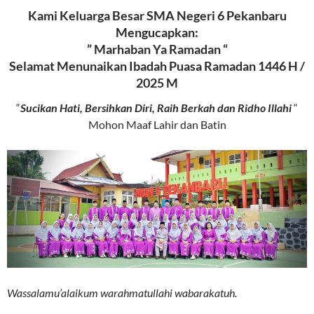
Kami Keluarga Besar SMA Negeri 6 Pekanbaru
Mengucapkan:
” Marhaban Ya Ramadan “
Selamat Menunaikan Ibadah Puasa Ramadan 1446 H /
2025 M
“
Sucikan Hati, Bersihkan Diri, Raih Berkah dan Ridho Illahi
“
Mohon Maaf Lahir dan Batin
Wassalamu’alaikum warahmatullahi wabarakatuh.