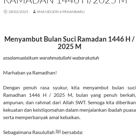
28/02/2025
SMA NEGERI 6 PEKANBARU
Menyambut Bulan Suci Ramadan 1446 H /
2025 M
assalamualaikum warahmatullahi wabarakatuh
Marhaban ya Ramadhan!
Dengan penuh rasa syukur, kita menyambut bulan suci
Ramadhan 1446 H / 2025 M, bulan yang penuh berkah,
ampunan, dan rahmat dari Allah SWT. Semoga kita diberikan
kekuatan dan keistiqomahan dalam menjalankan ibadah puasa
serta memperbanyak amal kebaikan.
Sebagaimana Rasulullah ﷺ bersabda: