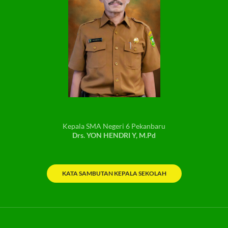
Kepala SMA Negeri 6 Pekanbaru
Drs. YON HENDRI Y, M.Pd
KATA SAMBUTAN KEPALA SEKOLAH