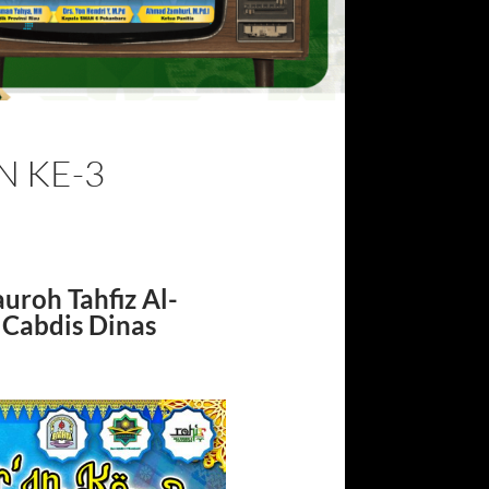
N KE-3
roh Tahfiz Al-
 Cabdis Dinas