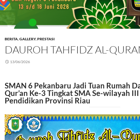
BERITA
,
GALLERY
,
PRESTASI
DAUROH TAHFIDZ AL-QURA
13/06/2026
SMAN 6 Pekanbaru Jadi Tuan Rumah Dau
Qur’an Ke-3 Tingkat SMA Se-wilayah III
Pendidikan Provinsi Riau