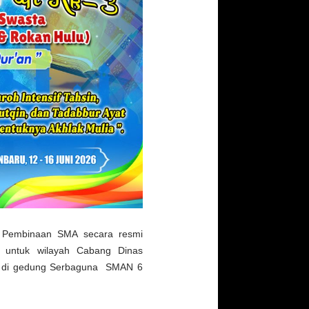
g Pembinaan SMA secara resmi
A untuk wilayah Cabang Dinas
mat di gedung Serbaguna SMAN 6