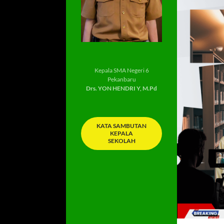
Kepala SMA Negeri 6
Pekanbaru
Drs. YON HENDRI Y, M.Pd
KATA SAMBUTAN
KEPALA
SEKOLAH