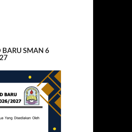
D BARU
SMAN 6
27