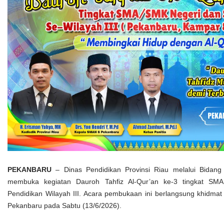
PEKANBARU
– Dinas Pendidikan Provinsi Riau melalui Bidan
membuka kegiatan Dauroh Tahfiz Al-Qur’an ke-3 tingkat SM
Pendidikan Wilayah III. Acara pembukaan ini berlangsung khid
Pekanbaru pada Sabtu (13/6/2026).