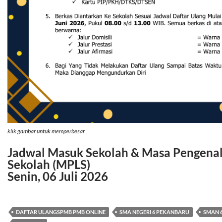
klik gambar untuk memperbesar
Jadwal Masuk Sekolah & Masa Pengena
Sekolah (MPLS)
Senin, 06 Juli 2026
DAFTAR ULANGSPMB PMB ONLINE
SMA NEGERI 6 PEKANBARU
SMAN 