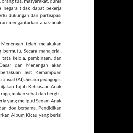
 orang tua, masyarakat, dunia
 negara tidak dapat bekerja
rlu dukungan dan partisipasi
peran mengantarkan anak-anak
 Menengah telah melakukan
bermutu. Secara manajerial,
tata kelola, pembinaan, dan
an Dasar dan Menengah akan
mberlakuan Test Kemampuan
fisial (AI). Secara pedagogis,
ijakan Tujuh Kebiasaan Anak
raga, makan sehat dan bergizi,
Ceria yang meliputi Senam Anak
 dan doa bersama. Pendidikan
rkan Album Kicau yang berisi