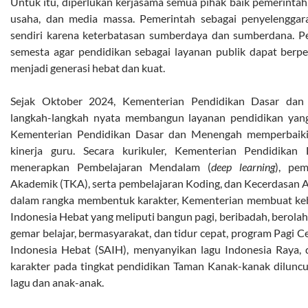
Untuk itu, diperlukan kerjasama semua pihak baik pemerintah,
usaha, dan media massa. Pemerintah sebagai penyelenggara
sendiri karena keterbatasan sumberdaya dan sumberdana. Pe
semesta agar pendidikan sebagai layanan publik dapat ber
menjadi generasi hebat dan kuat.
Sejak Oktober 2024, Kementerian Pendidikan Dasar dan
langkah-langkah nyata membangun layanan pendidikan yang 
Kementerian Pendidikan Dasar dan Menengah memperbaiki 
kinerja guru. Secara kurikuler, Kementerian Pendidik
menerapkan Pembelajaran Mendalam (
deep learning
), pe
Akademik (TKA), serta pembelajaran Koding, dan Kecerdasan Arti
dalam rangka membentuk karakter, Kementerian membuat keb
Indonesia Hebat yang meliputi bangun pagi, beribadah, berolah 
gemar belajar, bermasyarakat, dan tidur cepat, program Pagi 
Indonesia Hebat (SAIH), menyanyikan lagu Indonesia Raya,
karakter pada tingkat pendidikan Taman Kanak-kanak diluncu
lagu dan anak-anak.