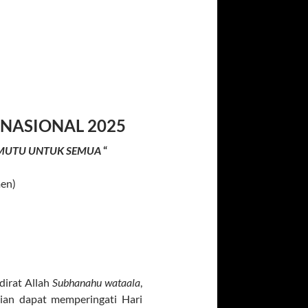
NASIONAL 2025
RMUTU UNTUK SEMUA
“
en)
dirat Allah
Subhanahu wataala
,
ian dapat memperingati Hari