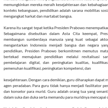
memungkinkan mereka meraih kesejahteraan dan kebahagiaan m
konteks kebangsaan, pendidikan adalah sarana mobilitas sosia
mengangkat harkat dan martabat bangsa.
Karena itu sangat tepat ketika Presiden Prabowo menempatkan 
Sebagaimana disebutkan dalam Asta Cita keempat, Pre
membangun sumberdaya manusia yang kuat sebagai akto
mengantarkan Indonesia menjadi bangsa dan negara yan
pendidikan, Presiden Prabowo berkomitmen memutus mata 
bertekad memajukan pendidikan melalui revitalisasi sar
pembelajaran digital, dan peningkatan kualitas, kualifika
pemenuhan kualifikasi, peningkatan kompetensi, dan
kesejahteraan. Dengan cara demikian, guru diharapkan dapat 
agen peradaban. Para guru tidak hanya menjadi fasilitator pe
dan konselor para murid. Guru adalah orang tua yang senanti
dalam suka dan duka serta memandu para muridnya mencapai cit