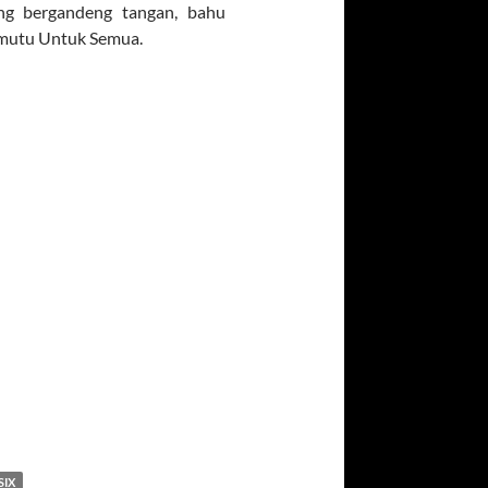
ing bergandeng tangan, bahu
mutu Untuk Semua.
SIX