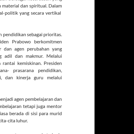
aterial dan spiritual. Dalam
l-politik yang secara vertikal
pendidikan sebagai prioritas.
siden Prabowo berkomitmen
r dan agen perubahan yang
g adil dan makmur. Melalui
rantai kemiskinan. Presiden
ana- prasarana pendidikan,
si, dan kinerja guru melalui
menjadi agen pembelajaran dan
mbelajaran tetapi juga mentor
asa berada di sisi para murid
a-cita luhur.