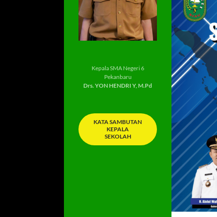
Kepala SMA Negeri 6
Pekanbaru
Drs. YON HENDRI Y, M.Pd
KATA SAMBUTAN
KEPALA
SEKOLAH