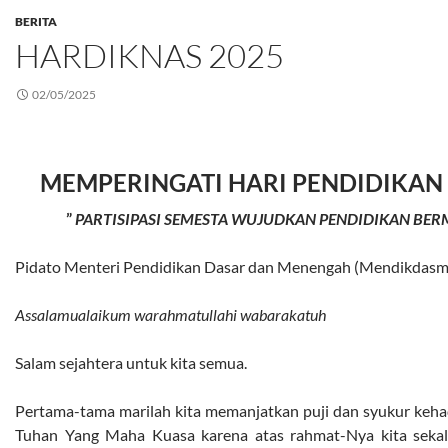
BERITA
HARDIKNAS 2025
02/05/2025
MEMPERINGATI HARI PENDIDIKAN 
”
PARTISIPASI SEMESTA WUJUDKAN PENDIDIKAN BE
Pidato Menteri Pendidikan Dasar dan Menengah (Mendikdasm
Assalamualaikum
warahmatullahi wabarakatuh
Salam sejahtera untuk kita semua.
Pertama-tama marilah kita memanjatkan puji dan syukur keha
Tuhan Yang Maha Kuasa karena atas rahmat-Nya kita sekal