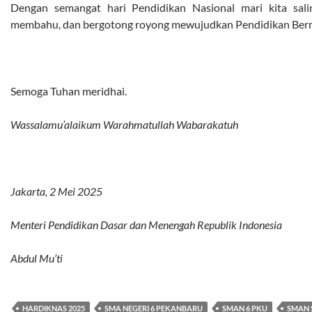
Dengan semangat hari Pendidikan Nasional mari kita sal
membahu, dan bergotong royong mewujudkan Pendidikan Ber
Semoga Tuhan meridhai.
Wassalamu’alaikum
Warahmatullah
Wabarakatuh
Jakarta, 2 Mei 2025
Menteri Pendidikan Dasar dan Menengah Republik Indonesia
Abdul Mu’ti
HARDIKNAS 2025
SMA NEGERI 6 PEKANBARU
SMAN 6 PKU
SMAN 