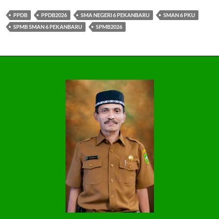
PPDB
PPDB2026
SMA NEGERI 6 PEKANBARU
SMAN 6 PKU
SPMB SMAN 6 PEKANBARU
SPMB2026