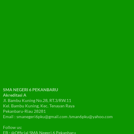
SMA NEGERI 6 PEKANBARU
Akreditasi A
Jl. Bambu Kuning No.28, RT.3/RW.11
Kel. Bambu Kuning, Kec. Tenayan Raya
Pekanbaru-Riau 28281
Email : smanegeri6pku@gmail.com /sman6pku@yahoo.com
Follow us:
FB : @Official SMA Negeri 6 Pekanbaru