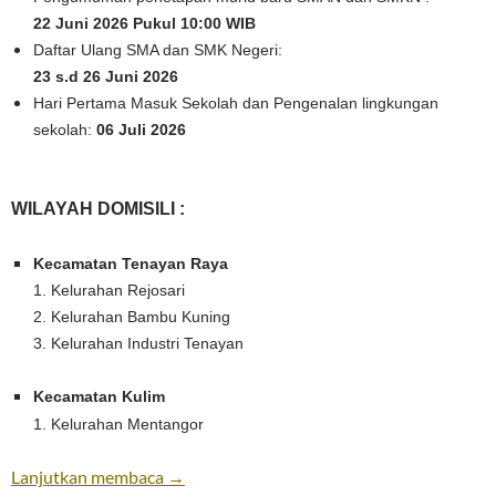
22 Juni 2026 Pukul 10:00 WIB
Daftar Ulang SMA dan SMK Negeri:
23 s.d 26 Juni 2026
Hari Pertama Masuk Sekolah dan Pengenalan lingkungan
sekolah:
06 Juli 2026
WILAYAH DOMISILI :
Kecamatan Tenayan Raya
1. Kelurahan Rejosari
2. Kelurahan Bambu Kuning
3. Kelurahan Industri Tenayan
Kecamatan Kulim
1. Kelurahan Mentangor
Pendaftaran SPMB 2026
Lanjutkan membaca
→