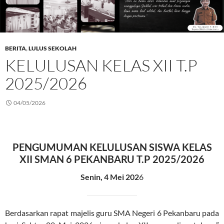
BERITA
,
LULUS SEKOLAH
KELULUSAN KELAS XII T.P
2025/2026
04/05/2026
PENGUMUMAN KELULUSAN SISWA KELAS
XII
SMAN 6 PEKANBARU T.P 2025/2026
Senin, 4 Mei 202
6
Berdasarkan rapat majelis guru SMA Negeri 6 Pekanbaru pada