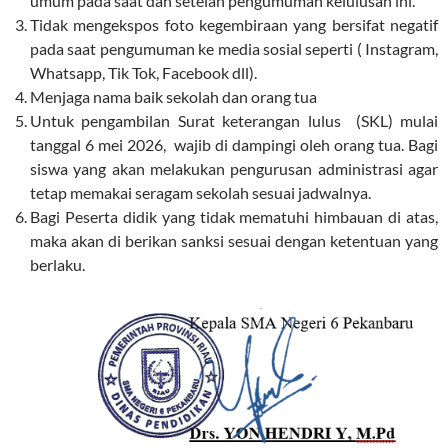
umum pada saat dan setelah pengumuman kelulusan ini.
Tidak mengekspos foto kegembiraan yang bersifat negatif
pada saat pengumuman ke media sosial seperti ( Instagram,
Whatsapp, Tik Tok, Facebook dll).
Menjaga nama baik sekolah dan orang tua
Untuk pengambilan Surat keterangan lulus (SKL) mulai
tanggal 6 mei 2026, wajib di dampingi oleh orang tua. Bagi
siswa yang akan melakukan pengurusan administrasi agar
tetap memakai seragam sekolah sesuai jadwalnya.
Bagi Peserta didik yang tidak mematuhi himbauan di atas,
maka akan di berikan sanksi sesuai dengan ketentuan yang
berlaku.