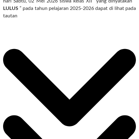
hari Sabtu, 02 Mei 2026 siswa kelas XII yang dinyatakan ”
LULUS
” pada tahun pelajaran 2025-2026 dapat di lihat pada
tautan