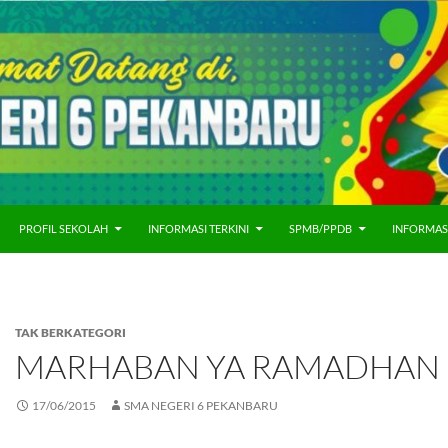
PROFIL SEKOLAH
INFORMASI TERKINI
SPMB/PPDB
INFORMAS
TAK BERKATEGORI
MARHABAN YA RAMADHAN
17/06/2015
SMA NEGERI 6 PEKANBARU