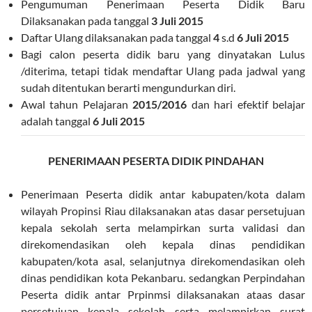
Pengumuman Penerimaan Peserta Didik Baru
Dilaksanakan pada tanggal
3 Juli 2015
Daftar Ulang dilaksanakan pada tanggal
4
s.d
6
Juli 2015
Bagi calon peserta didik baru yang dinyatakan Lulus
/diterima, tetapi tidak mendaftar Ulang pada jadwal yang
sudah ditentukan berarti mengundurkan diri.
Awal tahun Pelajaran
2015/2016
dan hari efektif belajar
adalah tanggal
6 Juli 2015
PENERIMAAN PESERTA DIDIK PINDAHAN
Penerimaan Peserta didik antar kabupaten/kota dalam
wilayah Propinsi Riau dilaksanakan atas dasar persetujuan
kepala sekolah serta melampirkan surta validasi dan
direkomendasikan oleh kepala dinas pendidikan
kabupaten/kota asal, selanjutnya direkomendasikan oleh
dinas pendidikan kota Pekanbaru. sedangkan Perpindahan
Peserta didik antar Prpinmsi dilaksanakan ataas dasar
persetujuan kepala sekolah serta melampirkan surat