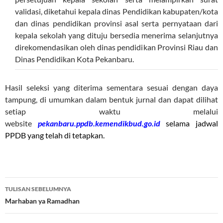
validasi, diketahui kepala dinas Pendidikan kabupaten/kota
dan dinas pendidikan provinsi asal serta pernyataan dari
kepala sekolah yang dituju bersedia menerima selanjutnya
direkomendasikan oleh dinas pendidikan Provinsi Riau dan
Dinas Pendidikan Kota Pekanbaru.
Hasil seleksi yang diterima sementara sesuai dengan daya
tampung, di umumkan dalam bentuk jurnal dan dapat dilihat
setiap waktu melalui
website
pekanbaru.ppdb.kemendikbud.go.id
selama jadwal
PPDB yang telah di tetapkan.
Navigasi
TULISAN SEBELUMNYA
Tulisan
Marhaban ya Ramadhan