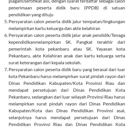
piagam/sertifikat asli, dengan syarat terdaftar sebagai calon
penerimaan peserta didik baru (PPDB) di satuan
pendidikan yang dituju
Persyaratan calon peserta didik jalur tempatan/lingkungan
melampirkan kartu keluarga dan akte kelahiran
Persyaratan calon peserta didik jalur anak pendidik/Tenaga
kependidikanmelampirkan SK. Pangkat terakhir dari
pemerintah kota pekanbaru atau SK. Yayasan kota
Pekanbaru, akte Kelahiran anak dan kartu keluarga serta
surat keterangan dari kepala sekolah.
Persyaratan calon peserta didik baru yang berasal dari luar
kota Pekanbaru harus melampirkan surat pindah rayon dari
Dinas Pendidikan Kabupaten/Kota Provinsi Riau dan
mendapat persetujuan dari Dinas Pendidikan Kota
Pekanbaru. sedangkan dari luar wilayah Provinsi Riau harus
melampirkan surat pindah rayon dari Dinas Pendidikan
Kabupaten/Kota dan Dinas Pendidikan Provinsi asal,
selanjutnya harus mendapat persetujuan dari Dinas
Pendidikan Provinsi Riau dan Dinas Pendidikan Kota