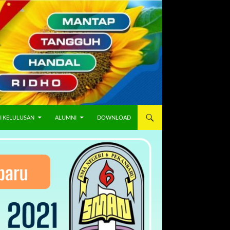
I KELULUSAN
ALUMNI
DOWNLOAD