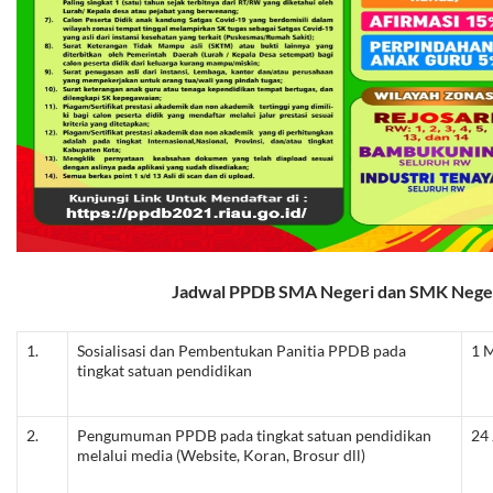
Jadwal PPDB SMA Negeri dan SMK Neger
1.
Sosialisasi dan Pembentukan Panitia PPDB pada
1 M
tingkat satuan pendidikan
2.
Pengumuman PPDB pada tingkat satuan pendidikan
24 
melalui media (Website, Koran, Brosur dll)