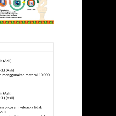
r (Asli)
KL) (Asli)
men menggunakan materai 10.000
r (Asli)
KL) (Asli)
alam program keluarga tidak
sli)