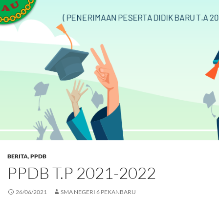
BERITA
,
PPDB
PPDB T.P 2021-2022
26/06/2021
SMA NEGERI 6 PEKANBARU