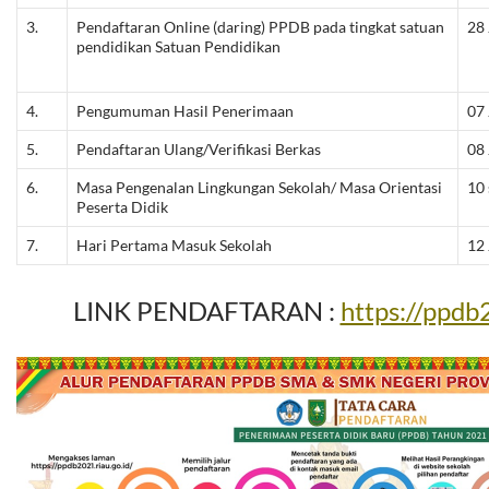
3.
Pendaftaran Online (daring) PPDB pada tingkat satuan
28 
pendidikan Satuan Pendidikan
4.
Pengumuman Hasil Penerimaan
07 
5.
Pendaftaran Ulang/Verifikasi Berkas
08 
6.
Masa Pengenalan Lingkungan Sekolah/ Masa Orientasi
10 
Peserta Didik
7.
Hari Pertama Masuk Sekolah
12 
LINK PENDAFTARAN :
https://ppdb2