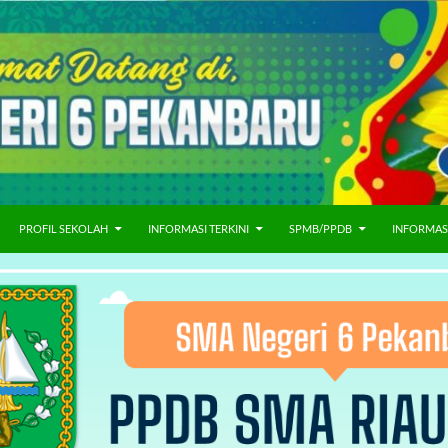
PROFIL SEKOLAH
INFORMASI TERKINI
SPMB/PPDB
INFORMAS