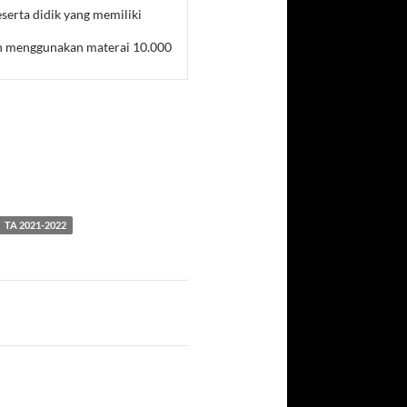
peserta didik yang memiliki
en menggunakan materai 10.000
TA 2021-2022