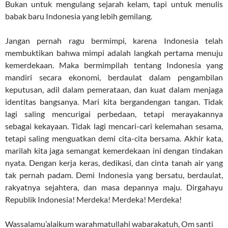
Bukan untuk mengulang sejarah kelam, tapi untuk menulis
babak baru Indonesia yang lebih gemilang.
Jangan pernah ragu bermimpi, karena Indonesia telah
membuktikan bahwa mimpi adalah langkah pertama menuju
kemerdekaan. Maka bermimpilah tentang Indonesia yang
mandiri secara ekonomi, berdaulat dalam pengambilan
keputusan, adil dalam pemerataan, dan kuat dalam menjaga
identitas bangsanya. Mari kita bergandengan tangan. Tidak
lagi saling mencurigai perbedaan, tetapi merayakannya
sebagai kekayaan. Tidak lagi mencari-cari kelemahan sesama,
tetapi saling menguatkan demi cita-cita bersama. Akhir kata,
marilah kita jaga semangat kemerdekaan ini dengan tindakan
nyata. Dengan kerja keras, dedikasi, dan cinta tanah air yang
tak pernah padam. Demi Indonesia yang bersatu, berdaulat,
rakyatnya sejahtera, dan masa depannya maju. Dirgahayu
Republik Indonesia! Merdeka! Merdeka! Merdeka!
Wassalamu’alaikum warahmatullahi wabarakatuh, Om santi