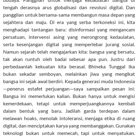
tengah derasnya arus globalisasi dan revolusi digital. Dan
panggilan untuk bersama-sama membangun masa depan yang
sejahtera dan maju. Di era yang serba terkoneksi ini, kita
menghadapi tantangan baru: disinformasi yang mengancam
persatuan, intervensi asing yang merongrong kedaulatan,
serta kesenjangan digital yang memperlebar jurang sosial.
Namun sejarah telah mengajarkan kita: bangsa yang bersatu,
tak akan runtuh oleh badai sebesar apa pun. Justru dari
perbedaanlah kekuatan kita berasal. Bhineka Tunggal Ika
bukan sekadar semboyan, melainkan jiwa yang mengikat
bangsa ini sejak awal berdiri. Kepada generasi muda Indonesia
—penerus estafet perjuangan—saya sampaikan pesan ini:
Bangsa ini memerlukan kalian. Bukan hanya untuk mengisi
kemerdekaan, tetapi untuk memperjuangkannya kembali
dalam bentuk yang baru. Jadilah garda terdepan dalam
melawan hoaks, menolak intoleransi, menjaga etika di ruang
digital, dan menciptakan karya yang membanggakan. Gunakan
teknologi bukan untuk memecah, tapi untuk menyatukan.