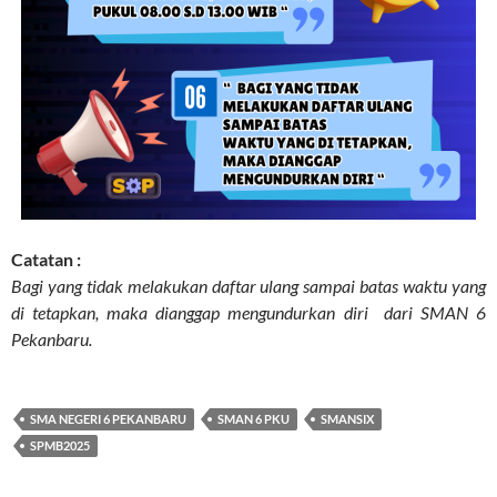
Catatan :
Bagi yang tidak melakukan daftar ulang sampai batas
waktu yang
di tetapkan,
maka dianggap mengundurkan diri dari SMAN 6
Pekanbaru.
SMA NEGERI 6 PEKANBARU
SMAN 6 PKU
SMANSIX
SPMB2025