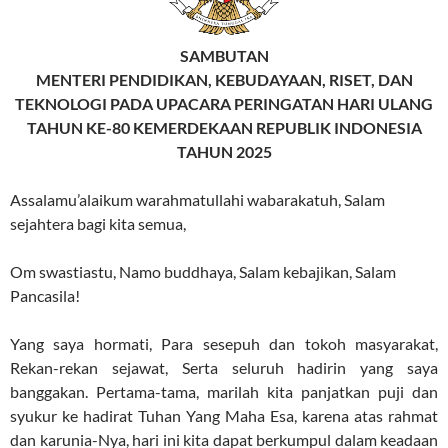
SAMBUTAN
MENTERI PENDIDIKAN, KEBUDAYAAN, RISET, DAN
TEKNOLOGI PADA UPACARA PERINGATAN HARI ULANG
TAHUN KE-80 KEMERDEKAAN REPUBLIK INDONESIA
TAHUN 2025
Assalamu’alaikum warahmatullahi wabarakatuh, Salam
sejahtera bagi kita semua,
Om swastiastu, Namo buddhaya, Salam kebajikan, Salam
Pancasila!
Yang saya hormati, Para sesepuh dan tokoh masyarakat,
Rekan-rekan sejawat, Serta seluruh hadirin yang saya
banggakan. Pertama-tama, marilah kita panjatkan puji dan
syukur ke hadirat Tuhan Yang Maha Esa, karena atas rahmat
dan karunia-Nya, hari ini kita dapat berkumpul dalam keadaan