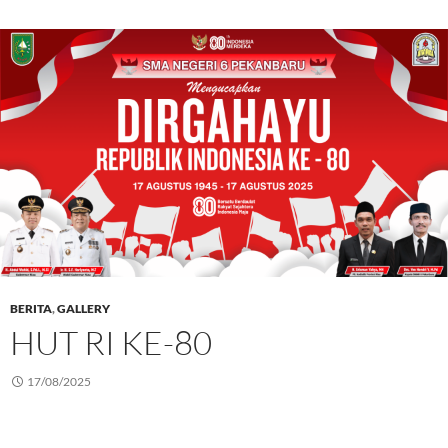
BERITA
,
GALLERY
HUT RI KE-80
17/08/2025