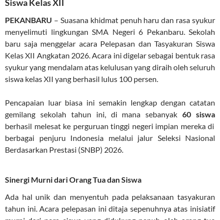
Siswa Kelas XII
PEKANBARU
– Suasana khidmat penuh haru dan rasa syukur
menyelimuti lingkungan SMA Negeri 6 Pekanbaru. Sekolah
baru saja menggelar acara Pelepasan dan Tasyakuran Siswa
Kelas XII Angkatan 2026. Acara ini digelar sebagai bentuk rasa
syukur yang mendalam atas kelulusan yang diraih oleh seluruh
siswa kelas XII yang berhasil lulus 100 persen.
Pencapaian luar biasa ini semakin lengkap dengan catatan
gemilang sekolah tahun ini, di mana sebanyak
60 siswa
berhasil melesat ke perguruan tinggi negeri impian mereka di
berbagai penjuru Indonesia melalui jalur Seleksi Nasional
Berdasarkan Prestasi (SNBP) 2026
.
Sinergi Murni dari Orang Tua dan Siswa
Ada hal unik dan menyentuh pada pelaksanaan tasyakuran
tahun ini. Acara pelepasan ini ditaja sepenuhnya atas inisiatif