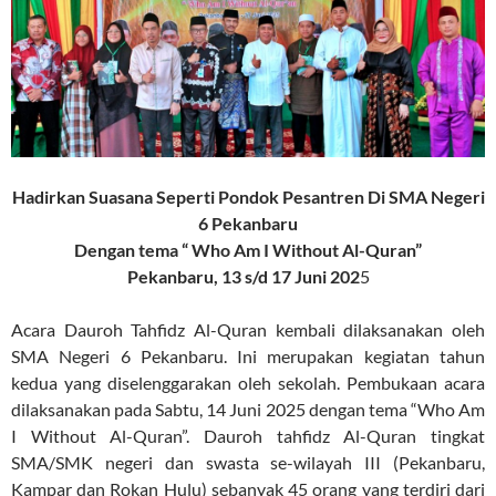
Hadirkan Suasana Seperti Pondok Pesantren Di SMA Negeri
6 Pekanbaru
Dengan tema “ Who Am I Without Al-Quran”
Pekanbaru, 13 s/d 17 Juni 202
5
Acara Dauroh Tahfidz Al-Quran kembali dilaksanakan oleh
SMA Negeri 6 Pekanbaru. Ini merupakan kegiatan tahun
kedua yang diselenggarakan oleh sekolah. Pembukaan acara
dilaksanakan pada Sabtu, 14 Juni 2025 dengan tema “Who Am
I Without Al-Quran”. Dauroh tahfidz Al-Quran tingkat
SMA/SMK negeri dan swasta se-wilayah III (Pekanbaru,
Kampar dan Rokan Hulu) sebanyak 45 orang yang terdiri dari