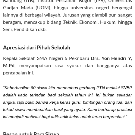
Bandung (ITB), Institut Pertanian Bogor (IPB), Universitas
Gadjah Mada (UGM), hingga universitas negeri bergengsi
lainnya di berbagai wilayah. Jurusan yang diambil pun sangat
beragam, mencakup bidang ,Teknik, Ekonomi, Hukum, hingga
Seni, Pendidikan dsb.
Apresiasi dari Pihak Sekolah
Kepala Sekolah SMA Negeri 6 Peknbaru
Drs. Yon Hendri Y,
M.Pd
, menyampaikan rasa syukur dan bangganya atas
pencapaian ini.
“Keberhasilan 60 siswa kita menembus gerbang PTN melalui SNBP
adalah kado terindah bagi sekolah tahun ini. Ini bukan sekadar
angka, tapi bukti bahwa kerja keras guru, bimbingan orang tua, dan
tekad siswa membuahkan hasil yang nyata. Kami berharap prestasi
ini menjadi motivasi bagi adik-adik kelas untuk terus berprestasi.”
Pesan untuk Para Siswa