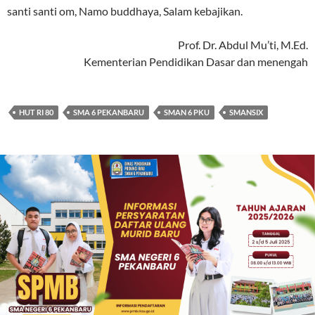
santi santi om, Namo buddhaya, Salam kebajikan.
Prof. Dr. Abdul Mu’ti, M.Ed.
Kementerian Pendidikan Dasar dan menengah
HUT RI 80
SMA 6 PEKANBARU
SMAN 6 PKU
SMANSIX