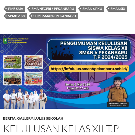
PMB SMA
SMA NEGERI 6 PEKANBARU
SMAN 6 PKU
SMANSIX
SPMB 2025
SPMB SMAN 6 PEKANBARU
BERITA
,
GALLERY
,
LULUS SEKOLAH
KELULUSAN KELAS XII T.P