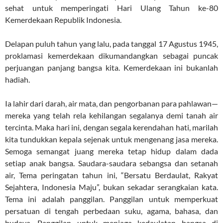
sehat untuk memperingati Hari Ulang Tahun ke-80
Kemerdekaan Republik Indonesia.
Delapan puluh tahun yang lalu, pada tanggal 17 Agustus 1945,
proklamasi kemerdekaan dikumandangkan sebagai puncak
perjuangan panjang bangsa kita. Kemerdekaan ini bukanlah
hadiah.
Ia lahir dari darah, air mata, dan pengorbanan para pahlawan—
mereka yang telah rela kehilangan segalanya demi tanah air
tercinta. Maka hari ini, dengan segala kerendahan hati, marilah
kita tundukkan kepala sejenak untuk mengenang jasa mereka.
Semoga semangat juang mereka tetap hidup dalam dada
setiap anak bangsa. Saudara-saudara sebangsa dan setanah
air, Tema peringatan tahun ini, “Bersatu Berdaulat, Rakyat
Sejahtera, Indonesia Maju”, bukan sekadar serangkaian kata.
Tema ini adalah panggilan. Panggilan untuk memperkuat
persatuan di tengah perbedaan suku, agama, bahasa, dan
budaya. Panggilan untuk menjaga kedaulatan bangsa di