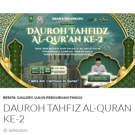
BERITA
,
GALLERY
,
LULUS PERGURUAN TINGGI
DAUROH TAHFIZ AL-QURAN
KE-2
16/06/2025