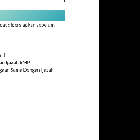
apat dipersiapkan sebelum
li)
an Ijazah SMP
rgaan Sama Dengan Ijazah