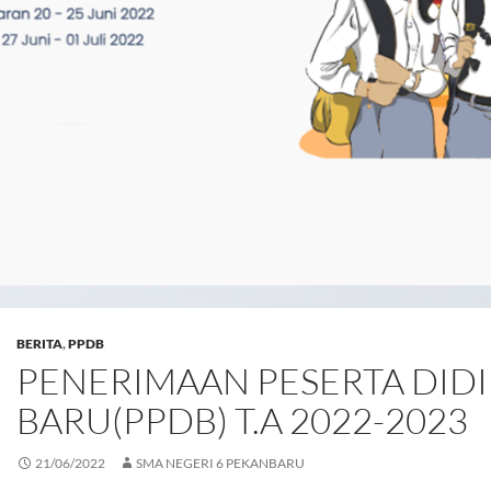
BERITA
,
PPDB
PENERIMAAN PESERTA DID
BARU(PPDB) T.A 2022-2023
21/06/2022
SMA NEGERI 6 PEKANBARU