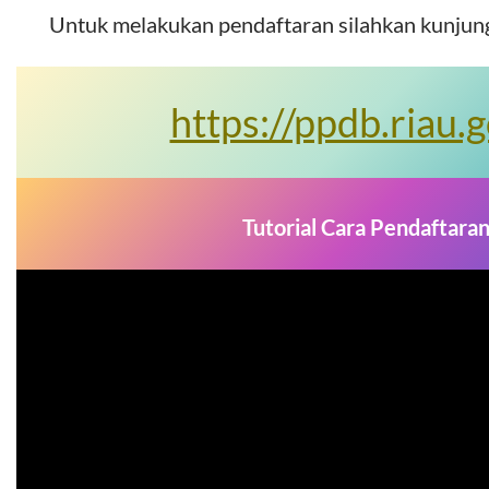
Untuk melakukan pendaftaran silahkan kunjungi
https://ppdb.riau.g
Tutorial Cara Pendaftara