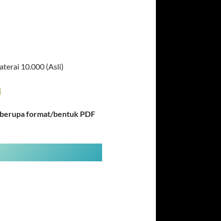
erai 10.000 (Asli)
i
s berupa format/bentuk PDF