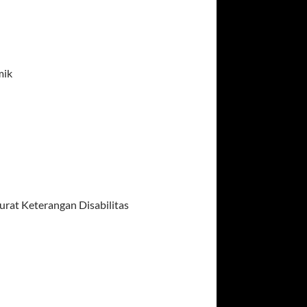
mik
rat Keterangan Disabilitas