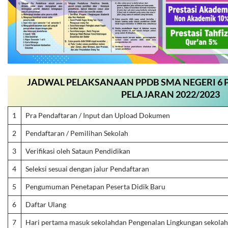
JADWAL PELAKSANAAN PPDB SMA NEGERI 6
PELAJARAN 2022/2023
1
Pra Pendaftaran / Input dan Upload Dokumen
2
Pendaftaran / Pemilihan Sekolah
3
Verifikasi oleh Sataun Pendidikan
4
Seleksi sesuai dengan jalur Pendaftaran
5
Pengumuman Penetapan Peserta Didik Baru
6
Daftar Ulang
7
Hari pertama masuk sekolahdan Pengenalan Lingkungan sekolah