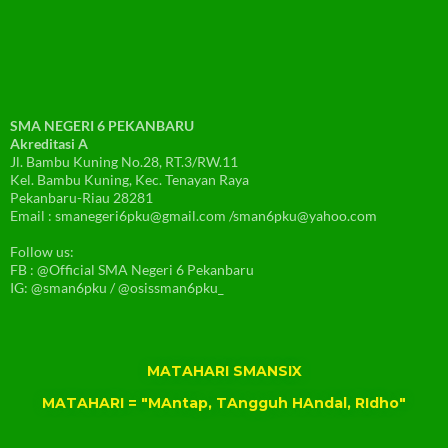
SMA NEGERI 6 PEKANBARU
Akreditasi A
Jl. Bambu Kuning No.28, RT.3/RW.11
Kel. Bambu Kuning, Kec. Tenayan Raya
Pekanbaru-Riau 28281
Email : smanegeri6pku@gmail.com /sman6pku@yahoo.com
Follow us:
FB : @Official SMA Negeri 6 Pekanbaru
IG: @sman6pku / @osissman6pku_
MATAHARI SMANSIX
MATAHARI = "MAntap, TAngguh HAndal, RIdho"