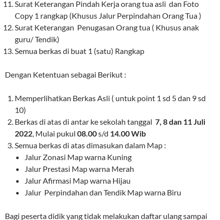
Surat Keterangan Pindah Kerja orang tua asli dan Foto
Copy 1 rangkap (Khusus Jalur Perpindahan Orang Tua )
Surat Keterangan Penugasan Orang tua ( Khusus anak
guru/ Tendik)
Semua berkas di buat 1 (satu) Rangkap
Dengan Ketentuan sebagai Berikut :
Memperlihatkan Berkas Asli ( untuk point 1 sd 5 dan 9 sd
10)
Berkas di atas di antar ke sekolah tanggal
7, 8 dan 11 Juli
2022
, Mulai pukul
08.00
s/d
14.00 Wib
Semua berkas di atas dimasukan dalam Map :
Jalur Zonasi Map warna Kuning
Jalur Prestasi Map warna Merah
Jalur Afirmasi Map warna Hijau
Jalur Perpindahan dan Tendik Map warna Biru
Bagi peserta didik yang tidak melakukan daftar ulang sampai