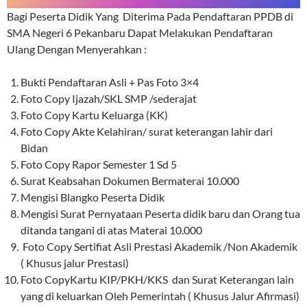
Bagi Peserta Didik Yang Diterima Pada Pendaftaran PPDB di
SMA Negeri 6 Pekanbaru Dapat Melakukan Pendaftaran
Ulang Dengan Menyerahkan :
Bukti Pendaftaran Asli + Pas Foto 3×4
Foto Copy Ijazah/SKL SMP /sederajat
Foto Copy Kartu Keluarga (KK)
Foto Copy Akte Kelahiran/ surat keterangan lahir dari
Bidan
Foto Copy Rapor Semester 1 Sd 5
Surat Keabsahan Dokumen Bermaterai 10.000
Mengisi Blangko Peserta Didik
Mengisi Surat Pernyataan Peserta didik baru dan Orang tua
ditanda tangani di atas Materai 10.000
Foto Copy Sertifiat Asli Prestasi Akademik /Non Akademik
( Khusus jalur Prestasi)
Foto CopyKartu KIP/PKH/KKS dan Surat Keterangan lain
yang di keluarkan Oleh Pemerintah ( Khusus Jalur Afirmasi)