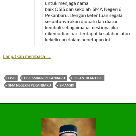
untuk menjaga nama
baik OSIS dan sekolah SMA Negeri 6
Pekanbaru. Dengan ketentuan segala
sesuatunya akan diubah dan diatur
kembali sebagaimana mestinya jika
dikemudian hari terdapat kesalahan atau
kekeliruan dalam penetapan ini.
Lanjutkan membaca
→
OSIS
OSIS SMAN 6 PEKANBARU
PELANTIKAN OSIS
SMA NEGERI 6 PEKANBARU
SMANSIX