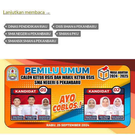
Lanjutkan membaca
→
DINAS PENDIDIKAN RIAU
OSIS SMAN 6 PEKANBARU
SMA NEGERI 6 PEKANBARU
SMAN 6 PKU
SMANSIX SMAN 6 PEKANBARU