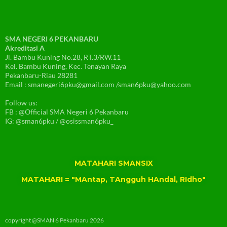
SMA NEGERI 6 PEKANBARU
Akreditasi A
Jl. Bambu Kuning No.28, RT.3/RW.11
Kel. Bambu Kuning, Kec. Tenayan Raya
Pekanbaru-Riau 28281
Email : smanegeri6pku@gmail.com /sman6pku@yahoo.com
Follow us:
FB : @Official SMA Negeri 6 Pekanbaru
IG: @sman6pku / @osissman6pku_
MATAHARI SMANSIX
MATAHARI = "MAntap, TAngguh HAndal, RIdho"
copyright @SMAN 6 Pekanbaru 2026