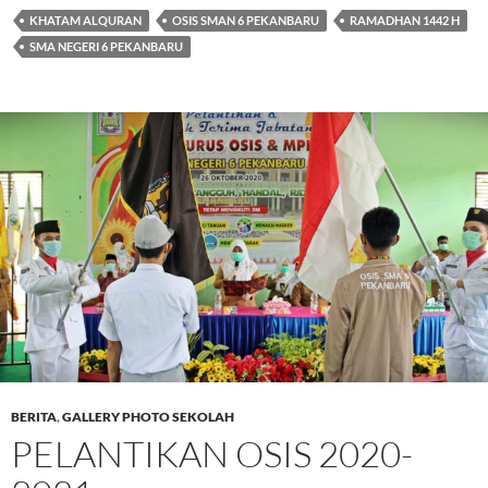
KHATAM ALQURAN
OSIS SMAN 6 PEKANBARU
RAMADHAN 1442 H
SMA NEGERI 6 PEKANBARU
BERITA
,
GALLERY PHOTO SEKOLAH
PELANTIKAN OSIS 2020-