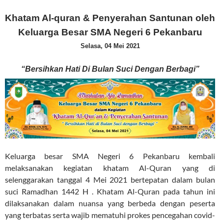
Khatam Al-quran & Penyerahan Santunan oleh
Keluarga Besar SMA Negeri 6 Pekanbaru
Selasa, 04 Mei 2021
“Bersihkan Hati Di Bulan Suci Dengan Berbagi”
Keluarga besar SMA Negeri 6 Pekanbaru kembali
melaksanakan kegiatan khatam Al-Quran yang di
selenggarakan tanggal 4 Mei 2021 bertepatan dalam bulan
suci Ramadhan 1442 H . Khatam Al-Quran pada tahun ini
dilaksanakan dalam nuansa yang berbeda dengan peserta
yang terbatas serta wajib mematuhi prokes pencegahan covid-