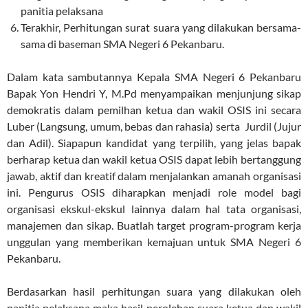
panitia pelaksana
Terakhir, Perhitungan surat suara yang dilakukan bersama-
sama di baseman SMA Negeri 6 Pekanbaru.
Dalam kata sambutannya Kepala SMA Negeri 6 Pekanbaru
Bapak Yon Hendri Y, M.Pd menyampaikan menjunjung sikap
demokratis dalam pemilhan ketua dan wakil OSIS ini secara
Luber (Langsung, umum, bebas dan rahasia) serta Jurdil (Jujur
dan Adil). Siapapun kandidat yang terpilih, yang jelas bapak
berharap ketua dan wakil ketua OSIS dapat lebih bertanggung
jawab, aktif dan kreatif dalam menjalankan amanah organisasi
ini. Pengurus OSIS diharapkan menjadi role model bagi
organisasi ekskul-ekskul lainnya dalam hal tata organisasi,
manajemen dan sikap. Buatlah target program-program kerja
unggulan yang memberikan kemajuan untuk SMA Negeri 6
Pekanbaru.
Berdasarkan hasil perhitungan suara yang dilakukan oleh
panitia pelaksana maka hasil perolehan suara ketua dan wakil