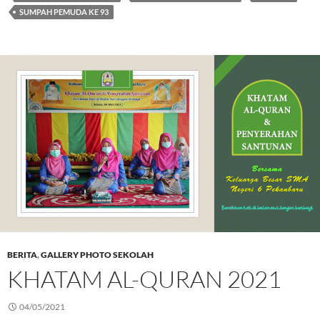
SUMPAH PEMUDA KE 93
BERITA
,
GALLERY PHOTO SEKOLAH
KHATAM AL-QURAN 2021
04/05/2021