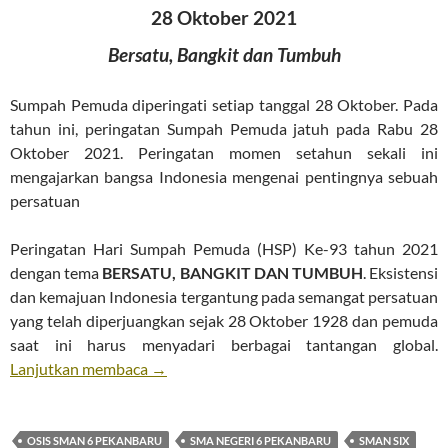
28 Oktober 2021
Bersatu,
Bangkit
dan
Tumbuh
Sumpah Pemuda diperingati setiap tanggal 28 Oktober. Pada
tahun ini, peringatan Sumpah Pemuda jatuh pada Rabu 28
Oktober 2021. Peringatan momen setahun sekali ini
mengajarkan bangsa Indonesia mengenai pentingnya sebuah
persatuan
Peringatan Hari Sumpah Pemuda (HSP) Ke-93 tahun 2021
dengan tema
BERSATU, BANGKIT DAN TUMBUH
. Eksistensi
dan kemajuan Indonesia tergantung pada semangat persatuan
yang telah diperjuangkan sejak 28 Oktober 1928 dan pemuda
saat ini harus menyadari berbagai tantangan global.
Lanjutkan membaca
→
OSIS SMAN 6 PEKANBARU
SMA NEGERI 6 PEKANBARU
SMAN SIX