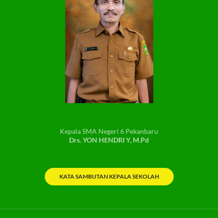
Kepala SMA Negeri 6 Pekanbaru
Drs. YON HENDRI Y, M.Pd
KATA SAMBUTAN KEPALA SEKOLAH