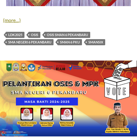
(more…)
LDK2025
OSIS
OSIS SMAN 6 PEKANBARU
SMA NEGERI 6 PEKANBARU
SMAN 6 PKU
SMANSIX