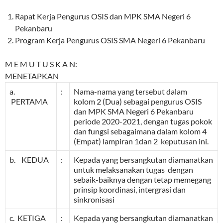
Rapat Kerja Pengurus OSIS dan MPK SMA Negeri 6
Pekanbaru
Program Kerja Pengurus OSIS SMA Negeri 6 Pekanbaru
M E M U T U S K A N:
MENETAPKAN
a.
:
Nama-nama yang tersebut dalam
PERTAMA
kolom 2 (Dua) sebagai pengurus OSIS
dan MPK SMA Negeri 6 Pekanbaru
periode 2020-2021, dengan tugas pokok
dan fungsi sebagaimana dalam kolom 4
(Empat) lampiran 1dan 2 keputusan ini.
b. KEDUA
:
Kepada yang bersangkutan diamanatkan
untuk melaksanakan tugas dengan
sebaik-baiknya dengan tetap memegang
prinsip koordinasi, intergrasi dan
sinkronisasi
c. KETIGA
:
Kepada yang bersangkutan diamanatkan