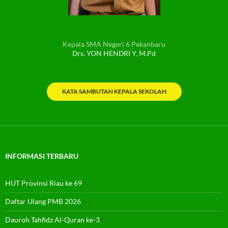
Kepala SMA Negeri 6 Pekanbaru
Drs. YON HENDRI Y, M.Pd
KATA SAMBUTAN KEPALA SEKOLAH
INFORMASI TERBARU
HUT Provinsi Riau ke 69
Daftar Ulang PMB 2026
Dauroh Tahfidz Al-Quran ke-3