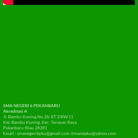
SMA NEGERI 6 PEKANBARU
Akreditasi A
Jl. Bambu Kuning No.28, RT.3/RW.11
Kel. Bambu Kuning, Kec. Tenayan Raya
Pekanbaru-Riau 28281
Email : smanegeri6pku@gmail.com /sman6pku@yahoo.com