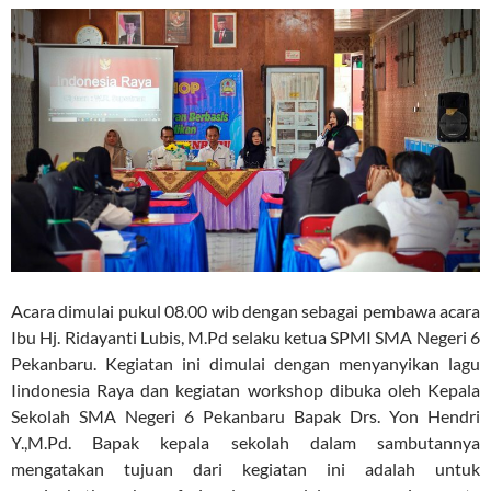
Acara dimulai pukul 08.00 wib dengan sebagai pembawa acara
Ibu Hj. Ridayanti Lubis, M.Pd selaku ketua SPMI SMA Negeri 6
Pekanbaru. Kegiatan ini dimulai dengan menyanyikan lagu
Iindonesia Raya dan kegiatan workshop dibuka oleh Kepala
Sekolah SMA Negeri 6 Pekanbaru Bapak Drs. Yon Hendri
Y.,M.Pd. Bapak kepala sekolah dalam sambutannya
mengatakan tujuan dari kegiatan ini adalah untuk