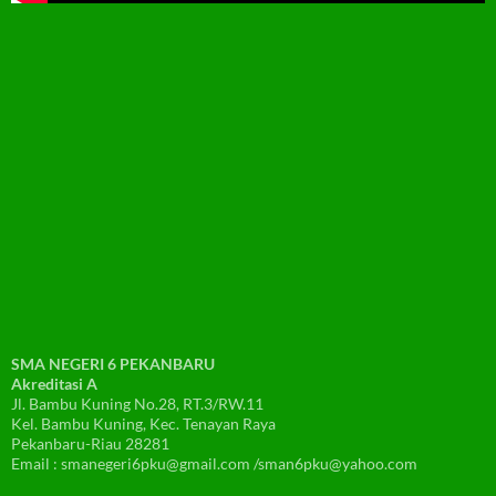
SMA NEGERI 6 PEKANBARU
Akreditasi A
Jl. Bambu Kuning No.28, RT.3/RW.11
Kel. Bambu Kuning, Kec. Tenayan Raya
Pekanbaru-Riau 28281
Email : smanegeri6pku@gmail.com /sman6pku@yahoo.com