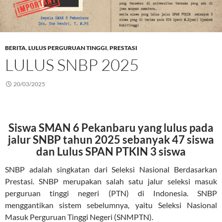
BERITA
,
LULUS PERGURUAN TINGGI
,
PRESTASI
LULUS SNBP 2025
20/03/2025
Siswa SMAN 6 Pekanbaru yang lulus pada
jalur SNBP tahun 2025 sebanyak 47 siswa
dan Lulus SPAN PTKIN 3 siswa
SNBP adalah singkatan dari Seleksi Nasional Berdasarkan
Prestasi. SNBP merupakan salah satu jalur seleksi masuk
perguruan tinggi negeri (PTN) di Indonesia. SNBP
menggantikan sistem sebelumnya, yaitu Seleksi Nasional
Masuk Perguruan Tinggi Negeri (SNMPTN).