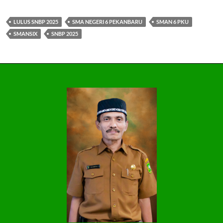
LULUS SNBP 2025
SMA NEGERI 6 PEKANBARU
SMAN 6 PKU
SMANSIX
SNBP 2025