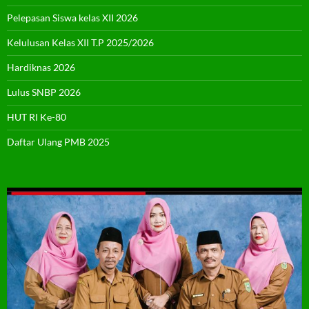
Pelepasan Siswa kelas XII 2026
Kelulusan Kelas XII T.P 2025/2026
Hardiknas 2026
Lulus SNBP 2026
HUT RI Ke-80
Daftar Ulang PMB 2025