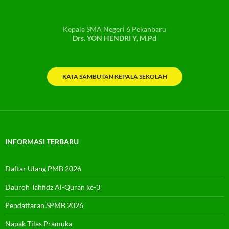
Kepala SMA Negeri 6 Pekanbaru
Drs. YON HENDRI Y, M.Pd
KATA SAMBUTAN KEPALA SEKOLAH
INFORMASI TERBARU
Daftar Ulang PMB 2026
Dauroh Tahfidz Al-Quran ke-3
Pendaftaran SPMB 2026
Napak Tilas Pramuka