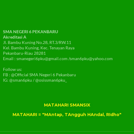
SMA NEGERI 6 PEKANBARU
Akreditasi A
Jl. Bambu Kuning No.28, RT.3/RW.11
Kel. Bambu Kuning, Kec. Tenayan Raya
Pekanbaru-Riau 28281
Email : smanegeri6pku@gmail.com /sman6pku@yahoo.com
Follow us:
FB : @Official SMA Negeri 6 Pekanbaru
IG: @sman6pku / @osissman6pku_
MATAHARI SMANSIX
MATAHARI = "MAntap, TAngguh HAndal, RIdho"