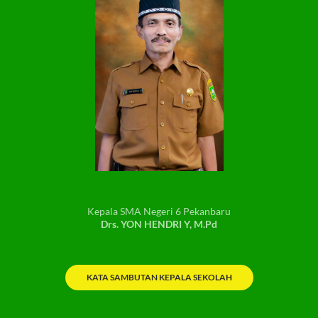
Kepala SMA Negeri 6 Pekanbaru
Drs. YON HENDRI Y, M.Pd
KATA SAMBUTAN KEPALA SEKOLAH