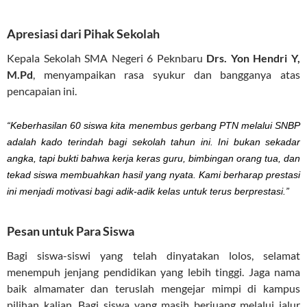
Apresiasi dari Pihak Sekolah
Kepala Sekolah SMA Negeri 6 Peknbaru
Drs. Yon Hendri Y,
M.Pd
, menyampaikan rasa syukur dan bangganya atas
pencapaian ini.
“Keberhasilan 60 siswa kita menembus gerbang PTN melalui SNBP
adalah kado terindah bagi sekolah tahun ini. Ini bukan sekadar
angka, tapi bukti bahwa kerja keras guru, bimbingan orang tua, dan
tekad siswa membuahkan hasil yang nyata. Kami berharap prestasi
ini menjadi motivasi bagi adik-adik kelas untuk terus berprestasi.”
Pesan untuk Para Siswa
Bagi siswa-siswi yang telah dinyatakan lolos, selamat
menempuh jenjang pendidikan yang lebih tinggi. Jaga nama
baik almamater dan teruslah mengejar mimpi di kampus
pilihan kalian. Bagi siswa yang masih berjuang melalui jalur