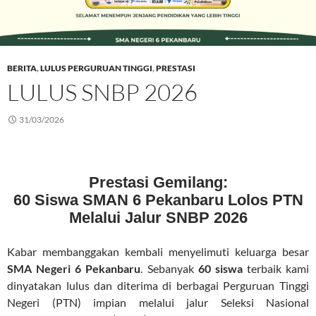
BERITA
,
LULUS PERGURUAN TINGGI
,
PRESTASI
LULUS SNBP 2026
31/03/2026
Prestasi Gemilang:
60 Siswa SMAN 6 Pekanbaru Lolos PTN
Melalui Jalur SNBP 2026
Kabar membanggakan kembali menyelimuti keluarga besar
SMA Negeri 6 Pekanbaru
. Sebanyak
60 siswa
terbaik kami
dinyatakan lulus dan diterima di berbagai Perguruan Tinggi
Negeri (PTN) impian melalui jalur Seleksi Nasional