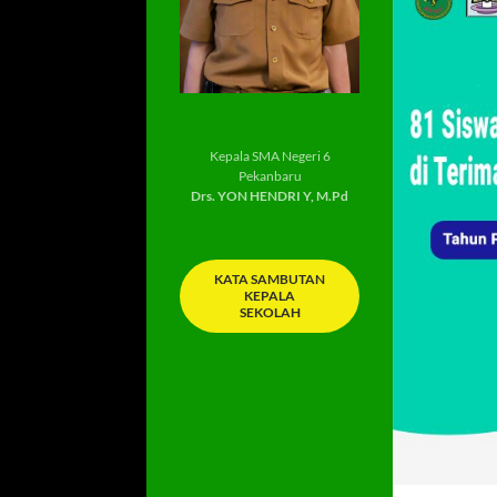
Kepala SMA Negeri 6
Pekanbaru
Drs. YON HENDRI Y, M.Pd
KATA SAMBUTAN
KEPALA
SEKOLAH