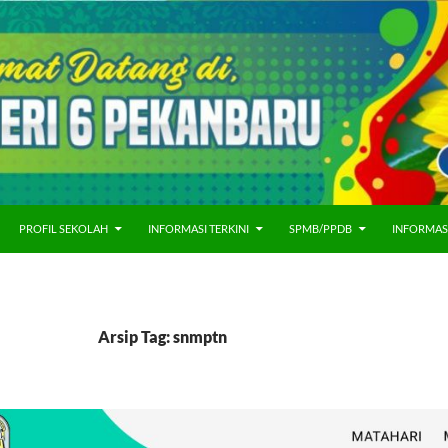
PROFIL SEKOLAH
INFORMASI TERKINI
SPMB/PPDB
INFORMAS
Arsip Tag: snmptn