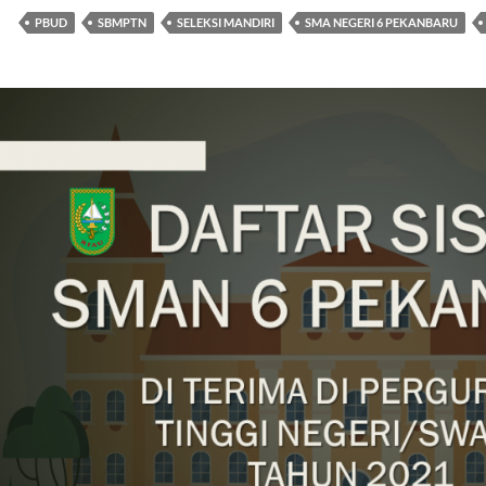
PBUD
SBMPTN
SELEKSI MANDIRI
SMA NEGERI 6 PEKANBARU