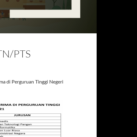
TN/PTS
ma di Perguruan Tinggi Negeri