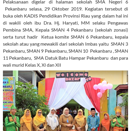
Pelaksanaan digelar di halaman sekolah SMA Negeri 6
Pekanbaru selasa, 29 Oktober 2019. Kegiatan tersebut di
buka oleh KADIS Pendidikan Provinsi Riau yang dalam hal ini
di wakili oleh ibu Dra. Hj. Haryati, MM selaku Pengawas
Pembina SMA, Kepala SMAN 4 Pekanbaru (sekolah zonasi)
serta turut hadir Ketua komite SMAN 6 Pekanbaru, kepala
sekolah atau yang mewakili dari sekolah Imbas yaitu SMAN 3
Pekanbaru, SMAN 9 Pekanbaru, SMAN 10 Pekanbaru , SMAN
11 Pekanbaru, SMA Datuk Batu Hampar Pekanbaru dan para
wali murid Kelas X, XI dan XII