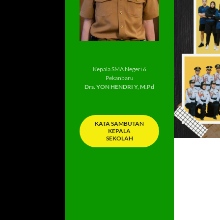
Kepala SMA Negeri 6
Pekanbaru
Drs. YON HENDRI Y, M.Pd
KATA SAMBUTAN
KEPALA
SEKOLAH