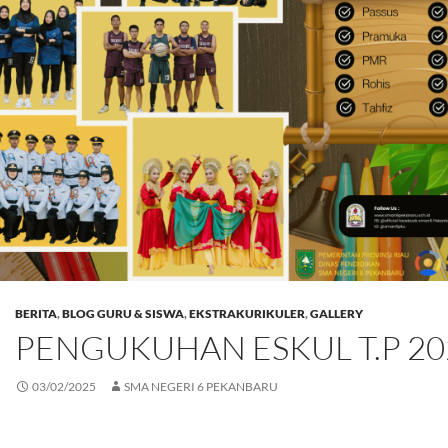
BERITA
,
BLOG GURU & SISWA
,
EKSTRAKURIKULER
,
GALLERY
PENGUKUHAN ESKUL T.P 20
03/02/2025
SMA NEGERI 6 PEKANBARU