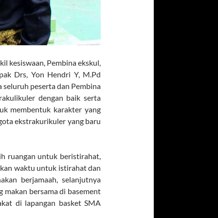
il kesiswaan, Pembina ekskul,
pak Drs, Yon Hendri Y, M.Pd
a seluruh peserta dan Pembina
kulikuler dengan baik serta
tuk membentuk karakter yang
ota ekstrakurikuler yang baru
h ruangan untuk beristirahat,
ikan waktu untuk istirahat dan
akan berjamaah, selanjutnya
ng makan bersama di basement
akat di lapangan basket SMA