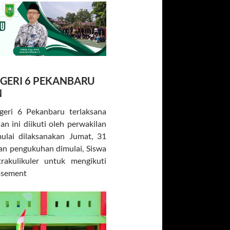
GERI 6 PEKANBARU
N
geri 6 Pekanbaru terlaksana
 ini diikuti oleh perwakilan
mulai dilaksanakan Jumat, 31
an pengukuhan dimulai, Siswa
rakulikuler untuk mengikuti
basement