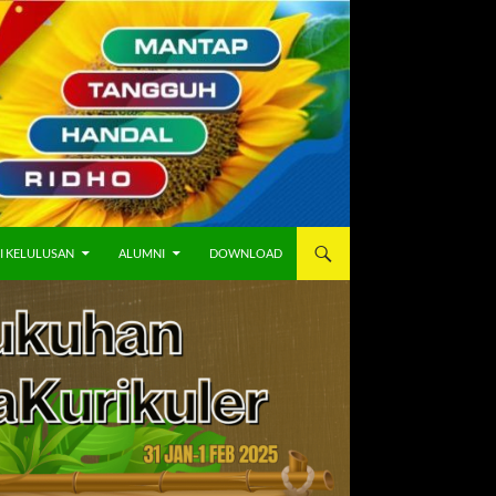
I KELULUSAN
ALUMNI
DOWNLOAD