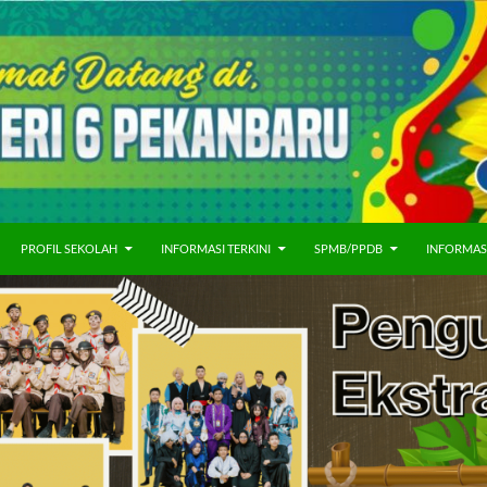
PROFIL SEKOLAH
INFORMASI TERKINI
SPMB/PPDB
INFORMAS