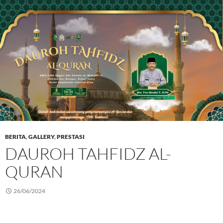
BERITA
,
GALLERY
,
PRESTASI
DAUROH TAHFIDZ AL-
QURAN
26/06/2024