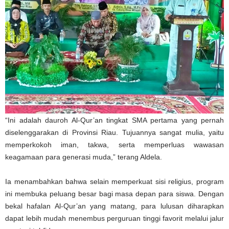
“Ini adalah dauroh Al-Qur’an tingkat SMA pertama yang pernah
diselenggarakan di Provinsi Riau. Tujuannya sangat mulia, yaitu
memperkokoh iman, takwa, serta memperluas wawasan
keagamaan para generasi muda,” terang Aldela.
Ia menambahkan bahwa selain memperkuat sisi religius, program
ini membuka peluang besar bagi masa depan para siswa. Dengan
bekal hafalan Al-Qur’an yang matang, para lulusan diharapkan
dapat lebih mudah menembus perguruan tinggi favorit melalui jalur