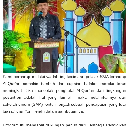
Kami berharap melalui wadah ini, kecintaan pelajar SMA terhadap
Al-Qur’an semakin tumbuh dan capaian hafalan mereka terus
meningkat. Jika mencetak penghafal Al-Qur’an dari lingkungan
pesantren adalah hal yang lumrah, maka melahirkannya dari
sekolah umum (SMA) tentu menjadi sebuah pencapaian yang luar
biasa,” ujar Yon Hendri dalam sambutannya.
Program ini mendapat dukungan penuh dari Lembaga Pendidikan