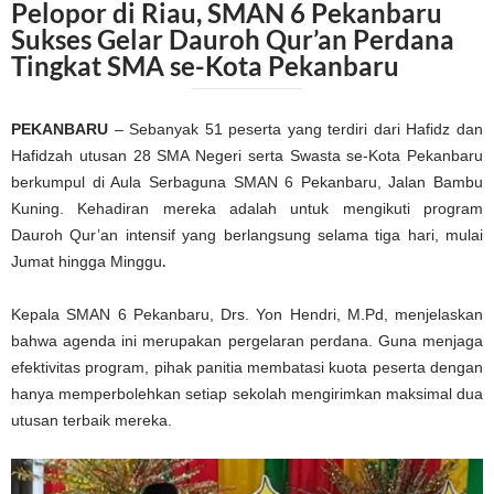
Pelopor di Riau, SMAN 6 Pekanbaru
Sukses Gelar Dauroh Qur’an Perdana
Tingkat SMA se-Kota Pekanbaru
PEKANBARU
– Sebanyak 51 peserta yang terdiri dari Hafidz dan
Hafidzah utusan 28 SMA Negeri serta Swasta se-Kota Pekanbaru
berkumpul di Aula Serbaguna SMAN 6 Pekanbaru, Jalan Bambu
Kuning. Kehadiran mereka adalah untuk mengikuti program
Dauroh Qur’an intensif yang berlangsung selama tiga hari, mulai
.
Jumat hingga Minggu
Kepala SMAN 6 Pekanbaru, Drs. Yon Hendri, M.Pd, menjelaskan
bahwa agenda ini merupakan pergelaran perdana. Guna menjaga
efektivitas program, pihak panitia membatasi kuota peserta dengan
hanya memperbolehkan setiap sekolah mengirimkan maksimal dua
utusan terbaik mereka.