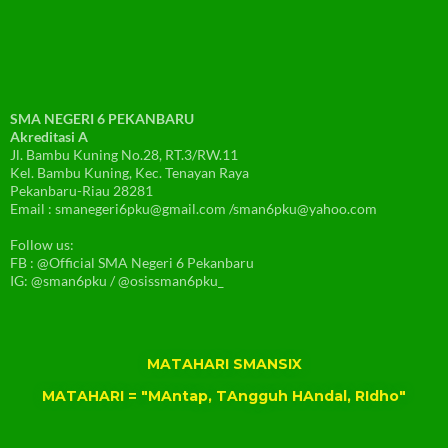
SMA NEGERI 6 PEKANBARU
Akreditasi A
Jl. Bambu Kuning No.28, RT.3/RW.11
Kel. Bambu Kuning, Kec. Tenayan Raya
Pekanbaru-Riau 28281
Email : smanegeri6pku@gmail.com /sman6pku@yahoo.com
Follow us:
FB : @Official SMA Negeri 6 Pekanbaru
IG: @sman6pku / @osissman6pku_
MATAHARI SMANSIX
MATAHARI = "MAntap, TAngguh HAndal, RIdho"