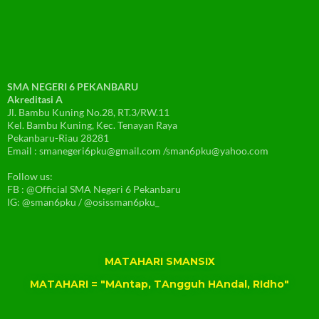
SMA NEGERI 6 PEKANBARU
Akreditasi A
Jl. Bambu Kuning No.28, RT.3/RW.11
Kel. Bambu Kuning, Kec. Tenayan Raya
Pekanbaru-Riau 28281
Email : smanegeri6pku@gmail.com /sman6pku@yahoo.com
Follow us:
FB : @Official SMA Negeri 6 Pekanbaru
IG: @sman6pku / @osissman6pku_
MATAHARI SMANSIX
MATAHARI = "MAntap, TAngguh HAndal, RIdho"