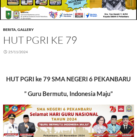
BERITA
,
GALLERY
HUT PGRI KE 79
25/11/2024
HUT PGRI ke 79 SMA NEGERI 6 PEKANBARU
” Guru Bermutu, Indonesia Maju”