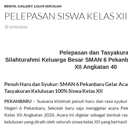
BERITA
,
GALLERY
,
LULUS SEKOLAH
PELEPASAN SISWA KELAS XII
05/05/2026
Pelepasan dan Tasyakur
Silahturahmi Keluarga Besar SMAN 6 Pekanb
XII Angkatan 40
Penuh Haru dan Syukur: SMAN 6 Pekanbaru Gelar Aca
Tasyakuran Kelulusan 100% Siswa Kelas XII
PEKANBARU
– Suasana khidmat penuh haru dan rasa syuku
Negeri 6 Pekanbaru. Sekolah baru saja menggelar acara Pe
Kelas XII Angkatan 2026. Acara ini digelar sebagai bentuk r
kelulusan yang diraih oleh seluruh siswa kelas XII yang berhasil