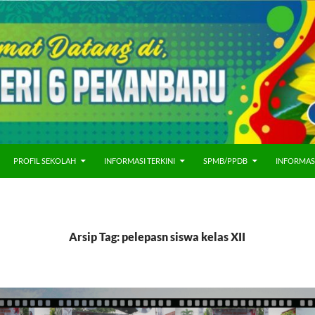
PROFIL SEKOLAH
INFORMASI TERKINI
SPMB/PPDB
INFORMAS
Arsip Tag: pelepasn siswa kelas XII