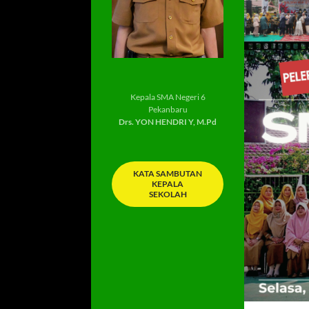
Kepala SMA Negeri 6
Pekanbaru
Drs. YON HENDRI Y, M.Pd
KATA SAMBUTAN
KEPALA
SEKOLAH