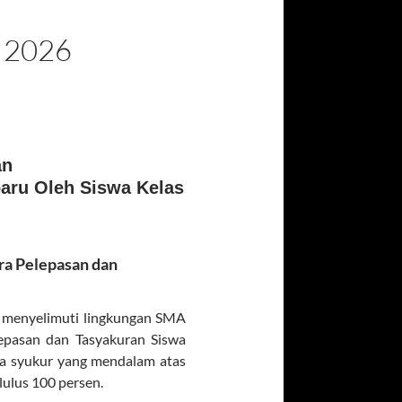
 2026
an
aru Oleh Siswa Kelas
ra Pelepasan dan
r menyelimuti lingkungan SMA
lepasan dan Tasyakuran Siswa
asa syukur yang mendalam atas
 lulus 100 persen.