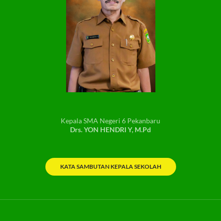
Kepala SMA Negeri 6 Pekanbaru
Drs. YON HENDRI Y, M.Pd
KATA SAMBUTAN KEPALA SEKOLAH